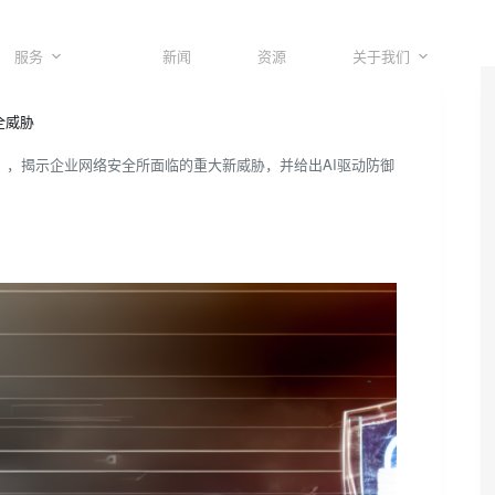
服务
新闻
资源
关于我们
安全威胁
证（MFA），揭示企业网络安全所面临的重大新威胁，并给出AI驱动防御