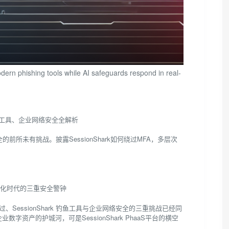
ern phishing tools while AI safeguards respond in real-
rk 钓鱼工具、企业网络安全全解析
网络安全的前所未有挑战。披露SessionShark如何绕过MFA，多层次
安全：数字化时代的三重安全警钟
绕过、SessionShark 钓鱼工具与企业网络安全的三重挑战已经同
是保障企业数字资产的护城河，可是SessionShark PhaaS平台的横空