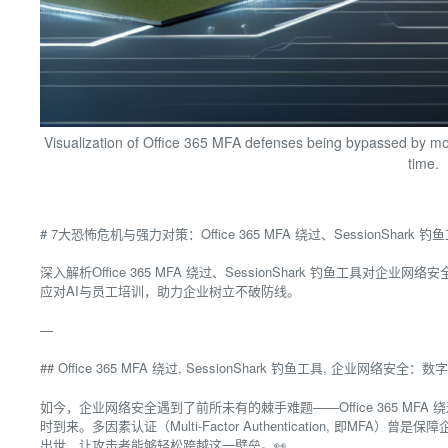
Visualization of Office 365 MFA defenses being bypassed by mod
time.
# 7大恐怖危机与强力对策：Office 365 MFA 绕过、SessionSha
深入解析Office 365 MFA 绕过、SessionShark 钓鱼工具对企业
应对AI与员工培训，助力企业树立不破防线。
—
## Office 365 MFA 绕过, SessionShark 钓鱼工具, 企业网络
如今，企业网络安全遇到了前所未有的棘手难题——Office 365 MFA 
时到来。多因素认证（Multi-Factor Authentication, 即MFA）曾
出世，让攻击者能够轻松跨越这一壁垒。👀