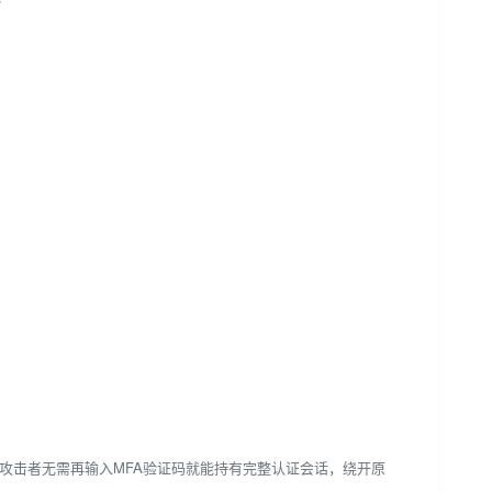
✅
ookie，攻击者无需再输入MFA验证码就能持有完整认证会话，绕开原