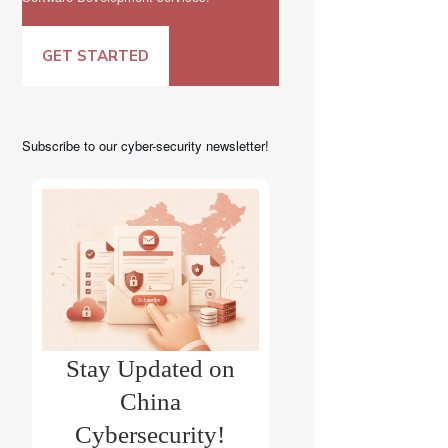
GET STARTED
Subscribe to our cyber-security newsletter!
Stay Updated on
China
Cybersecurity!