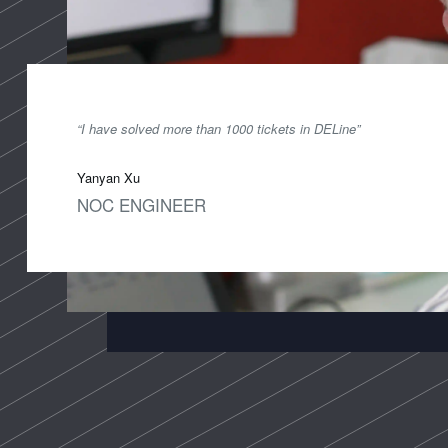
“I have solved more than 1000 tickets in DELine”
Yanyan Xu
NOC ENGINEER