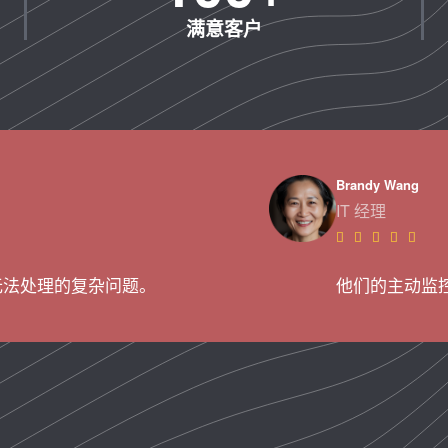
满意客户
Brandy Wang
IT 经理





无法处理的复杂问题。
他们的主动监