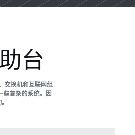
帮助台
、交换机和互联网组
他一些复杂的系统。因
切。