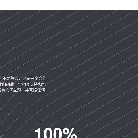
但不要气馁，这是一个合作
我们创造一个相互支持和包
有的IT主题，并克服任何
100
%