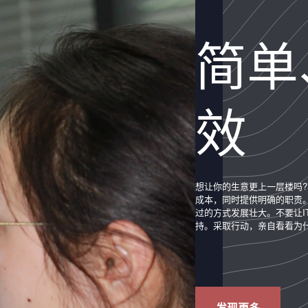
简单
效
想让你的生意更上一层楼吗?
成本，同时提供明确的职责
过的方式发展壮大。不要让
持。采取行动，亲自看看为什
发现更多