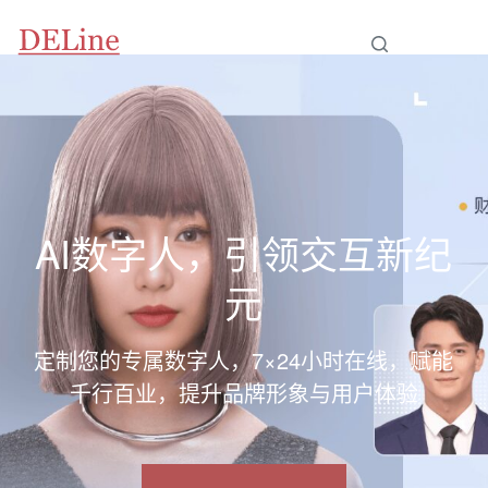
AI数字人，引领交互新纪
元
定制您的专属数字人，7×24小时在线，赋能
千行百业，提升品牌形象与用户体验