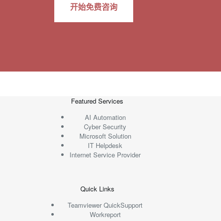
开始免费咨询
Featured Services
AI Automation
Cyber Security
Microsoft Solution
IT Helpdesk
Internet Service Provider
Quick Links
Teamviewer QuickSupport
Workreport