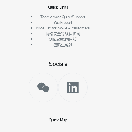
Quick Links
Teamviewer QuickSupport
Workreport
Price list for No-SLA customers
网络安全等级保护网
Office365国内版
密码生成器
Socials
Quick Map