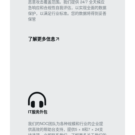
恶意攻击覆盖范围。我们提供 24/7 全天候应
急响应和合规性自我评估，以实现全面的数据
保护，以满足行业标准。您的数据将得到妥善
保管
了解更多信息
IT服务外包
我们的NOC团队为各种规模和行业的企业提
供高效的帮助台支持，提供5 × 8和7 × 24支
持选项。立即联系我们，了解更多关于我们的