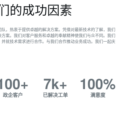
 我们的成功因素
团队，热衷于提供卓越的解决方案。凭借对最新技术的了解，我们
决方案。我们对客户服务和卓越的奉献精神使我们与众不同。我们
，并就技术需求进行合作。与我们合作推动业务成功。我们一起庆
100
+
7
k+
100
%
政企客户
已解决工单
满意度