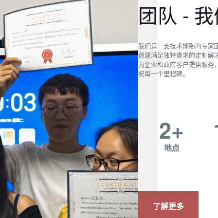
团队 -
我们是一支技术娴熟的专家
创建满足独特需求的定制解
为企业和政府客户提供服务
祝每一个里程碑。
2
+
地点
了解更多