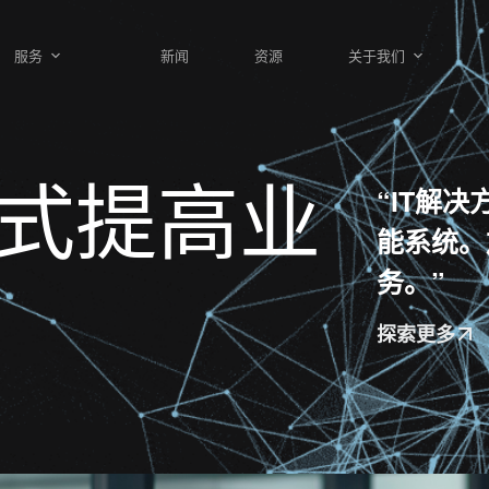
服务
新闻
资源
关于我们
式提高业
“IT解决
能系统。
务。”
探索更多