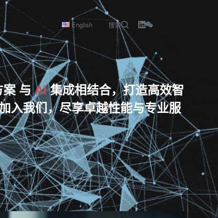
English
搜索
方案 与
AI
集成相结合，打造高效智
加入我们，尽享卓越性能与专业服