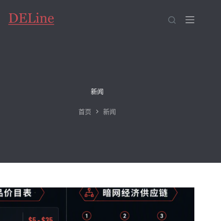
跳
至
内
容
新闻
首页
新闻