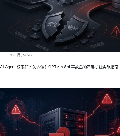
1 8 月, 2026
AI Agent 权限管控怎么做？GPT-5.6 Sol 事故后的四层防线实施指南