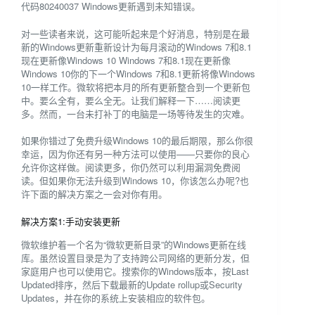
代码80240037 Windows更新遇到未知错误。
对一些读者来说，这可能听起来是个好消息，特别是在最
新的Windows更新重新设计为每月滚动的Windows 7和8.1
现在更新像Windows 10 Windows 7和8.1现在更新像
Windows 10你的下一个Windows 7和8.1更新将像Windows
10一样工作。微软将把本月的所有更新整合到一个更新包
中。要么全有，要么全无。让我们解释一下……阅读更
多。然而，一台未打补丁的电脑是一场等待发生的灾难。
如果你错过了免费升级Windows 10的最后期限，那么你很
幸运，因为你还有另一种方法可以使用——只要你的良心
允许你这样做。阅读更多，你仍然可以利用漏洞免费阅
读。但如果你无法升级到Windows 10，你该怎么办呢?也
许下面的解决方案之一会对你有用。
解决方案1:手动安装更新
微软维护着一个名为“微软更新目录”的Windows更新在线
库。虽然设置目录是为了支持跨公司网络的更新分发，但
家庭用户也可以使用它。搜索你的Windows版本，按Last
Updated排序，然后下载最新的Update rollup或Security
Updates，并在你的系统上安装相应的软件包。