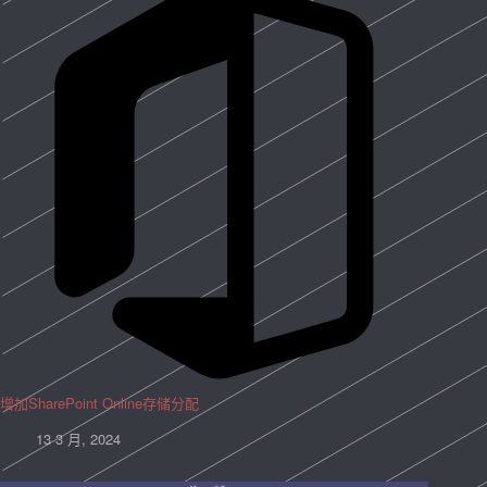
增加SharePoint Online存储分配
13 3 月, 2024