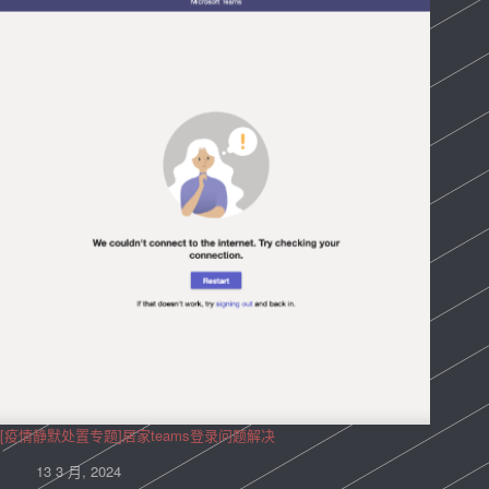
[疫情静默处置专题]居家teams登录问题解决
13 3 月, 2024