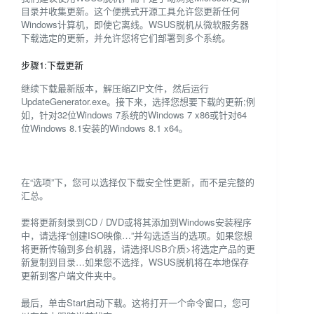
目录并收集更新。这个便携式开源工具允许您更新任何
Windows计算机，即使它离线。WSUS脱机从微软服务器
下载选定的更新，并允许您将它们部署到多个系统。
步骤1:下载更新
继续下载最新版本，解压缩ZIP文件，然后运行
UpdateGenerator.exe。接下来，选择您想要下载的更新;例
如，针对32位Windows 7系统的Windows 7 x86或针对64
位Windows 8.1安装的Windows 8.1 x64。
在“选项”下，您可以选择仅下载安全性更新，而不是完整的
汇总。
要将更新刻录到CD / DVD或将其添加到Windows安装程序
中，请选择“创建ISO映像…”并勾选适当的选项。如果您想
将更新传输到多台机器，请选择USB介质>将选定产品的更
新复制到目录…如果您不选择，WSUS脱机将在本地保存
更新到客户端文件夹中。
最后，单击Start启动下载。这将打开一个命令窗口，您可