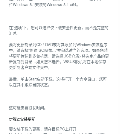
位Windows 8.1安装的Windows 8.1 x64。
在“选项”下，您可以选择仅下载安全性更新，而不是完整的
汇总。
要将更新刻录到CD / DVD或将其添加到Windows安装程序
中，请选择“创建ISO映像…”并勾选适当的选项。如果您想
将更新传输到多台机器，请选择USB介质>将选定产品的更
新复制到目录…如果您不选择，WSUS脱机将在本地保存
更新到客户端文件夹中。
最后，单击Start启动下载。这将打开一个命令窗口，您可
以在其中跟踪当前状态。
这可能需要很长时间。
步骤2:安装更新
要安装下载的更新，请在目标PC上打开