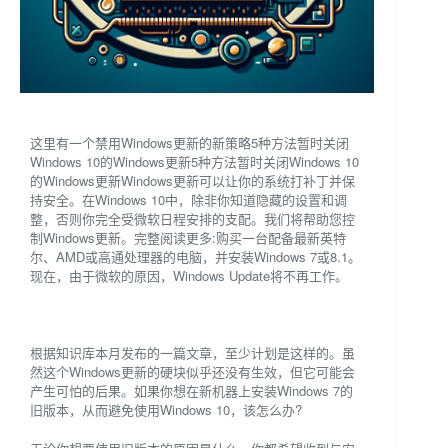
这里有一个禁用Windows更新的新策略5种方法暂时关闭
Windows 10的Windows更新5种方法暂时关闭Windows 10
的Windows更新Windows更新可以让你的系统打补丁并保
持安全。在Windows 10中，除非你知道隐藏的设置和调
整，否则你完全受微软日程安排的支配。我们将帮助您控
制Windows更新。完整阅读更多:购买一台配备最新英特
尔、AMD或高通处理器的电脑，并安装Windows 7或8.1。
现在，由于微软的原因，Windows Update将不再工作。
根据知识库本月发布的一篇文章，至少计划是这样的。虽
然这个Windows更新的硬块似乎还没有生效，但它可能会
产生可怕的后果。如果你想在新机器上安装Windows 7的
旧版本，从而避免使用Windows 10，该怎么办?