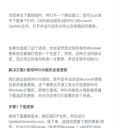
当您单击下载按钮时，将打开一个弹出窗口，您可以从其
中下载单个EXE, CAB(驱动程序)或MSU (Microsoft
Update)文件。打开并运行这些文件以应用相应的更新。
如果你选择了这个选项，你会突然意识到所有的Windows
更新现在都被打包到一个包里了。然而，这种方法的缺点
是，您必须记住每月检查一次更新，并且全部手动执行。
解决方案2:使用WSUS脱机安装更新
我们建议使用WSUS脱机，而不是手动浏览Microsoft更新
目录并收集更新。这个便携式开源工具允许您更新任何
Windows计算机，即使它离线。WSUS脱机从微软服务器
下载选定的更新，并允许您将它们部署到多个系统。
步骤1:下载更新
继续下载最新版本，解压缩ZIP文件，然后运行
UpdateGenerator.exe。接下来，选择您想要下载的更新;例
如，针对32位Windows 7系统的Windows 7 x86或针对64