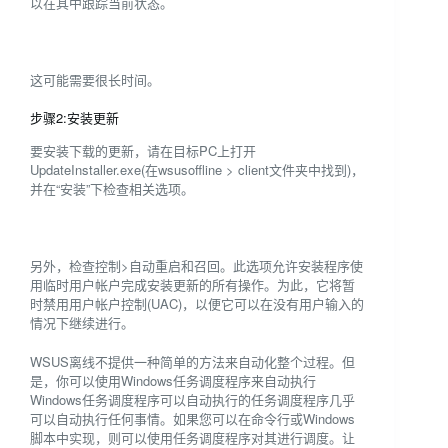
以在其中跟踪当前状态。
这可能需要很长时间。
步骤2:安装更新
要安装下载的更新，请在目标PC上打开
UpdateInstaller.exe(在wsusoffline > client文件夹中找到)，
并在“安装”下检查相关选项。
另外，检查控制>自动重启和召回。此选项允许安装程序使
用临时用户帐户完成安装更新的所有操作。为此，它将暂
时禁用用户帐户控制(UAC)，以便它可以在没有用户输入的
情况下继续进行。
WSUS离线不提供一种简单的方法来自动化整个过程。但
是，你可以使用Windows任务调度程序来自动执行
Windows任务调度程序可以自动执行的任务调度程序几乎
可以自动执行任何事情。如果您可以在命令行或Windows
脚本中实现，则可以使用任务调度程序对其进行调度。让