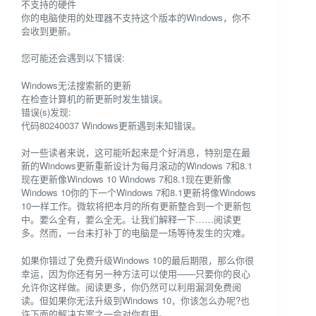
不支持的硬件
你的电脑使用的处理器不支持这个版本的Windows，你不
会收到更新。
您可能还会遇到以下错误:
Windows无法搜索新的更新
在检查计算机的新更新时发生错误。
错误(s)发现:
代码80240037 Windows更新遇到未知错误。
对一些读者来说，这可能听起来是个好消息，特别是在最
新的Windows更新重新设计为每月滚动的Windows 7和8.1
现在更新像Windows 10 Windows 7和8.1现在更新像
Windows 10你的下一个Windows 7和8.1更新将像Windows
10一样工作。微软将把本月的所有更新整合到一个更新包
中。要么全有，要么全无。让我们解释一下……阅读更
多。然而，一台未打补丁的电脑是一场等待发生的灾难。
如果你错过了免费升级Windows 10的最后期限，那么你很
幸运，因为你还有另一种方法可以使用——只要你的良心
允许你这样做。阅读更多，你仍然可以利用漏洞免费阅
读。但如果你无法升级到Windows 10，你该怎么办呢?也
许下面的解决方案之一会对你有用。