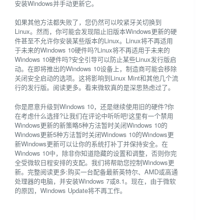
安装Windows并手动更新它。
如果其他方法都失败了，您仍然可以咬紧牙关切换到
Linux。然而，你可能会发现阻止旧版本Windows更新的硬
件甚至不允许你安装某些版本的Linux。Linux将不再适用
于未来的Windows 10硬件吗?Linux将不再适用于未来的
Windows 10硬件吗?安全引导可以防止某些Linux发行版启
动。在即将推出的Windows 10设备上，制造商可能会移除
关闭安全启动的选项。这将影响到Linux Mint和其他几个流
行的发行版。阅读更多。看来微软真的是深思熟虑过了。
你是愿意升级到Windows 10，还是继续使用旧的硬件?你
在考虑什么选择?让我们在评论中听听吧!这里有一个禁用
Windows更新的新策略5种方法暂时关闭Windows 10的
Windows更新5种方法暂时关闭Windows 10的Windows更
新Windows更新可以让你的系统打补丁并保持安全。在
Windows 10中，除非你知道隐藏的设置和调整，否则你完
全受微软日程安排的支配。我们将帮助您控制Windows更
新。完整阅读更多:购买一台配备最新英特尔、AMD或高通
处理器的电脑，并安装Windows 7或8.1。现在，由于微软
的原因，Windows Update将不再工作。