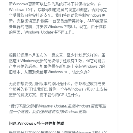
新Windows更新可以让你的系统打补丁并保持安全。在
Windows 10中，除非你知道隐藏的设置和调整，否则你完
全受微软日程安排的支配。我们将帮助您控制Windows更
新。完整阅读更多:购买一台配备最新英特尔、AMD或高通
处理器的电脑，并安装Windows 7或8.1。现在，由于微软
的原因，Windows Update将不再工作。
根据知识库本月发布的一篇文章，至少计划是这样的。虽
然这个Windows更新的硬块似乎还没有生效，但它可能会
产生可怕的后果。如果你想在新机器上安装Windows 7的
旧版本，从而避免使用Windows 10，该怎么办?
无论你想要使用旧版本的原因是什么，你都希望收到与安
全相关的补丁!让我们告诉你一个在Windows 7和8.1上安装
更新的解决方案，而不管你的CPU是什么。
*我们不建议禁用Windows Update!虽然Windows更新可能
是一个痛苦，我们强烈建议保持Windows更新!
问题:Windows支持与硬件相关联
微软将分别在2020年和2023年之前支持Windows 7和8.1的