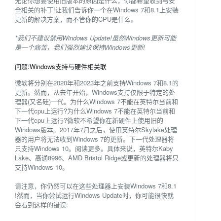
无论你想要使用旧版本的原因是什么，你都希望收到与安
全相关的补丁!让我们告诉你一个在Windows 7和8.1上安装
更新的解决方案，而不管你的CPU是什么。
*我们不建议禁用Windows Update!虽然Windows更新可能
是一个痛苦，我们强烈建议保持Windows更新!
问题:Windows支持与硬件相关联
微软将分别在2020年和2023年之前支持Windows 7和8.1的
更新。然而，从去年开始，Windows支持仅限于特定的处
理器(又名硅)一代。为什么Windows 7不能在英特尔当前和
下一代cpu上运行?为什么Windows 7不能在英特尔当前和
下一代cpu上运行?微软不希望你在新硬件上使用旧的
Windows版本。2017年7月之后，使用英特尔Skylake处理
器的用户将无法收到Windows 7的更新。下一代处理器将
只支持Windows 10。阅读更多。具体来说，英特尔Kaby
Lake、高通8996、AMD Bristol Ridge或更新的处理器将只
支持Windows 10。
请注意，你仍然可以在这些处理器上安装Windows 7和8.1
!然而，当你尝试运行Windows Update时，你可能很快就
会看到这样的错误: