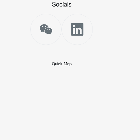
Socials
Quick Map
+
−
50 米
© 2026