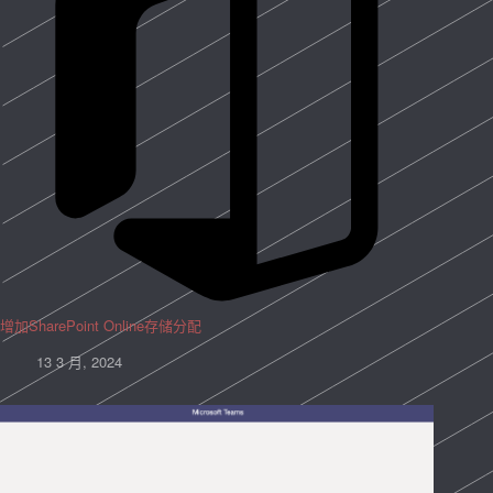
增加SharePoint Online存储分配
13 3 月, 2024