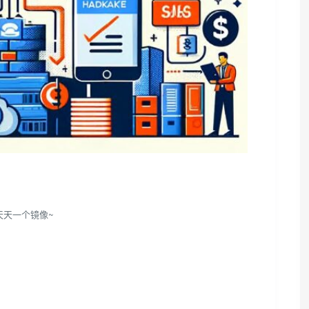
天天一个镜像~