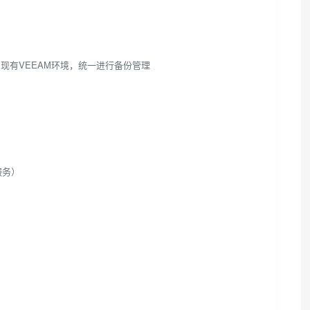
集成到你的现有VEEAM环境，统一进行备份管理
服务）