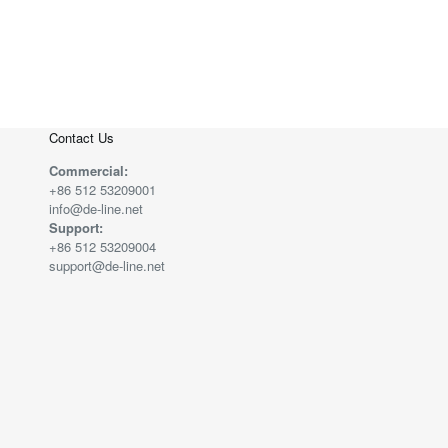
Contact Us
Commercial:
+86 512 53209001
info@de-line.net
Support:
+86 512 53209004
support@de-line.net