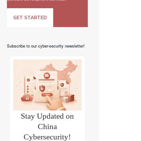
GET STARTED
Subscribe to our cyber-security newsletter!
Stay Updated on
China
Cybersecurity!