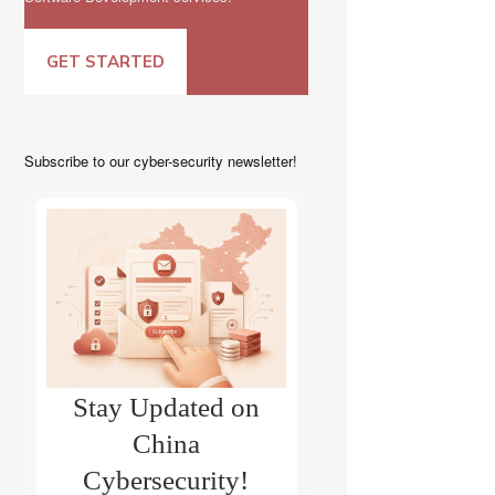
GET STARTED
Subscribe to our cyber-security newsletter!
Stay Updated on
China
Cybersecurity!