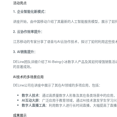
活动亮点
1. 企业智能化新模式：
讲座开始，由中国移动介绍了其最新的人工智能服务模型，展示了如何通
2. 云协作效率提升：
江苏移动的专家分享了语音与AI云协作技术，探讨了如何利用这些技术
3. AI销售提升：
DELine团队详细介绍了AI-Being小冰数字人产品及其如何增强
的显著成效​​。
AI技术的多场景应用
DELine公司在讲座中展示了其在AI领域的多项应用，包括：
数字人技术
：通过高质量数字人形象及其在各类场景中的应用，如
AI互动大屏
：广泛应用于教育领域，通过AI技术激发学生学习兴趣
数字人直播工具
：利用数字人进行长时间直播，大幅提高了直播效
成果展示