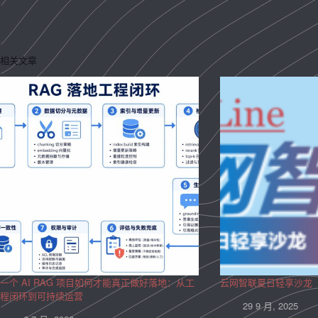
相关文章
一个 AI RAG 项目如何才能真正做好落地：从工
云网智联夏日轻享沙龙
程闭环到可持续运营
29 9 月, 2025