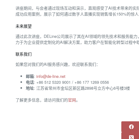
讲座期间，与会者通过现场互动和演示，直观感受了AI技术带来的实
成功应用案例，展示了如何通过数字人直播实现销售增长150%的惊人效
未来展望
通过此次讲座，DELine公司展示了其在AI领域的领先技术和服务能力
力于为企业提供定制化的AI解决方案，助力客户在智能化转型过程中
联系我们
如果您对我们的AI服务感兴趣，欢迎联系我们：
邮箱
:
info@de-line.net
电话
: +86 512 5320 9001 / +86 177 1269 0556
地址
: 江苏省常州市金坛区新区路2898号立方中心6号楼3楼
了解更多信息，请访问我们的
官网
。