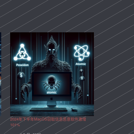
2024年下半年MacOS窃取信息恶意软件激增
101%