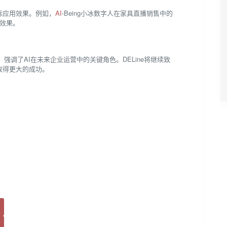
际应用效果。例如，
AI
-Being小冰数字人在家具直播销售中的
果​​。
，强调了AI在未来企业运营中的关键角色。DELine将继续致
取得更大的成功。