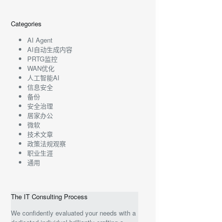
Categories
AI Agent
AI自动生成内容
PRTG监控
WAN优化
人工智能AI
信息安全
备份
安全治理
居家办公
微软
技术文章
政策法规观察
职业生涯
通用
The IT Consulting Process
We confidently evaluated your needs with a