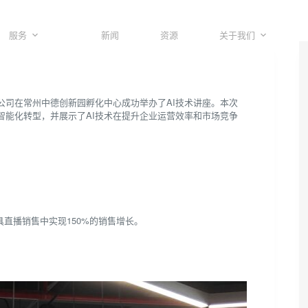
服务
新闻
资源
关于我们
有限公司在常州中德创新园孵化中心成功举办了AI技术讲座。本次
智能化转型，并展示了AI技术在提升企业运营效率和市场竞争
具直播销售中实现150%的销售增长。