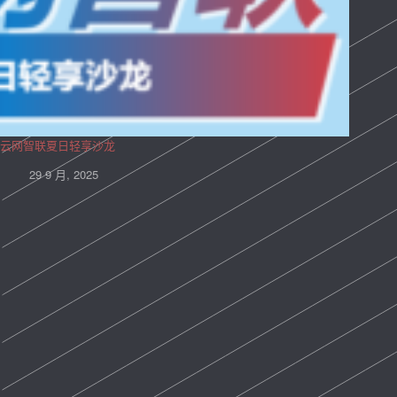
云网智联夏日轻享沙龙
29 9 月, 2025