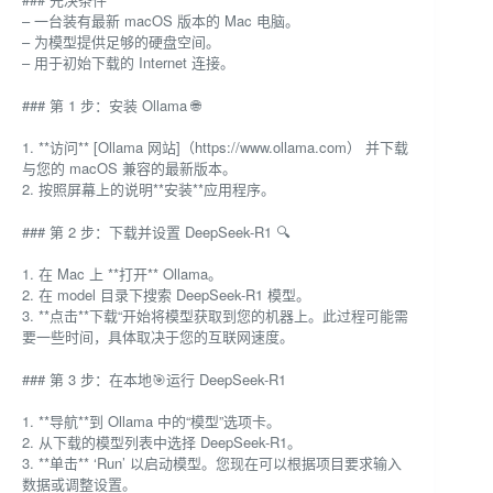
– 一台装有最新 macOS 版本的 Mac 电脑。
– 为模型提供足够的硬盘空间。
– 用于初始下载的 Internet 连接。
### 第 1 步：安装 Ollama 🌐
1. **访问** [Ollama 网站]（https://www.ollama.com） 并下载
与您的 macOS 兼容的最新版本。
2. 按照屏幕上的说明**安装**应用程序。
### 第 2 步：下载并设置 DeepSeek-R1 🔍
1. 在 Mac 上 **打开** Ollama。
2. 在 model 目录下搜索 DeepSeek-R1 模型。
3. **点击**下载“开始将模型获取到您的机器上。此过程可能需
要一些时间，具体取决于您的互联网速度。
### 第 3 步：在本地🎯运行 DeepSeek-R1
1. **导航**到 Ollama 中的“模型”选项卡。
2. 从下载的模型列表中选择 DeepSeek-R1。
3. **单击** ‘Run’ 以启动模型。您现在可以根据项目要求输入
数据或调整设置。