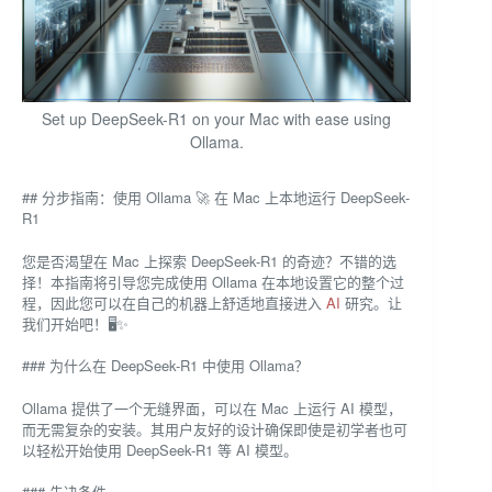
Set up DeepSeek-R1 on your Mac with ease using
Ollama.
## 分步指南：使用 Ollama 🚀 在 Mac 上本地运行 DeepSeek-
R1
您是否渴望在 Mac 上探索 DeepSeek-R1 的奇迹？不错的选
择！本指南将引导您完成使用 Ollama 在本地设置它的整个过
程，因此您可以在自己的机器上舒适地直接进入
AI
研究。让
我们开始吧！🖥️✨
### 为什么在 DeepSeek-R1 中使用 Ollama？
Ollama 提供了一个无缝界面，可以在 Mac 上运行 AI 模型，
而无需复杂的安装。其用户友好的设计确保即使是初学者也可
以轻松开始使用 DeepSeek-R1 等 AI 模型。
### 先决条件