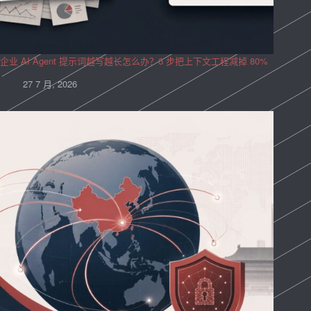
企业 AI Agent 提示词越写越长怎么办？6 步把上下文工程减掉 80%
27 7 月, 2026