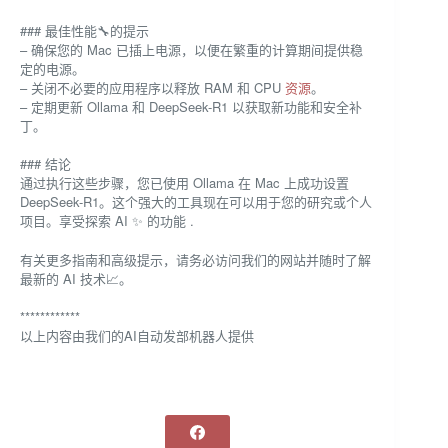
### 最佳性能🔧的提示
– 确保您的 Mac 已插上电源，以便在繁重的计算期间提供稳
定的电源。
– 关闭不必要的应用程序以释放 RAM 和 CPU
资源
。
– 定期更新 Ollama 和 DeepSeek-R1 以获取新功能和安全补
丁。
### 结论
通过执行这些步骤，您已使用 Ollama 在 Mac 上成功设置
DeepSeek-R1。这个强大的工具现在可以用于您的研究或个人
项目。享受探索 AI ✨ 的功能 .
有关更多指南和高级提示，请务必访问我们的网站并随时了解
最新的 AI 技术📈。
************
以上内容由我们的AI自动发部机器人提供