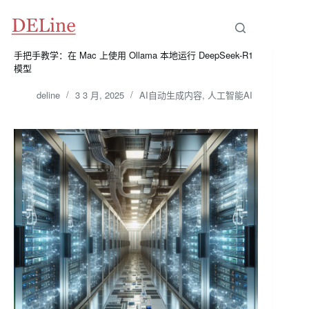
跳
至
内
容
手把手教学：在 Mac 上使用 Ollama 本地运行 DeepSeek-R1
模型
deline
3 3 月, 2025
AI自动生成内容
,
人工智能AI