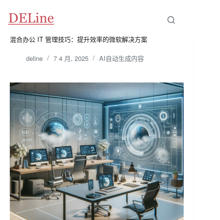
跳
至
内
容
混合办公 IT 管理技巧：提升效率的微软解决方案
deline
7 4 月, 2025
AI自动生成内容