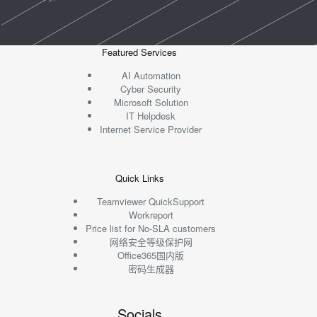
Featured Services
AI Automation
Cyber Security
Microsoft Solution
IT Helpdesk
Internet Service Provider
Quick Links
Teamviewer QuickSupport
Workreport
Price list for No-SLA customers
网络安全等级保护网
Office365国内版
密码生成器
Socials