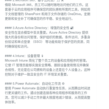
借助 Microsoft 365，员工可以随时随地访问他们的工作。这
套基于云的应用程序可确保您的团队拥有所需的工具，例如用
于文档管理的 SharePoint 和用于文件存储的 OneDrive。定期
更新和安全补丁可确保您的作平稳、安全地运行。
#### 3.Azure Active Directory：增强的安全性 🔐
安全性在混合模型中至关重要。Azure Active Directory 提供
强大的身份和访问管理，保护组织的数据。条件访问、多重身
份验证和单点登录 （SSO） 等功能有助于保护您的资源，同
时确保轻松访问。
#### 4.Intune：设备管理 📱
Microsoft Intune 简化了整个员工的设备和应用程序的管理。
它使 IT 管理员能够实施安全策略、跟踪设备使用情况并确保
合规性，无论是在公司拥有的设备上还是在个人设备上。这种
控制对于维护一致且安全的 IT 环境至关重要。
#### 5.Power Automate：自动化工作流 ⚙️
使用 Power Automate 自动执行重复性任务，从而腾出时间进
行更关键的工作。通过创建连接各种应用程序和服务的工作
流，您可以减少手动工作并最大限度地减少错误，从而提高整
体效率。