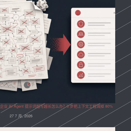
企业 AI Agent 提示词越写越长怎么办？6 步把上下文工程减掉 80%
27 7 月, 2026