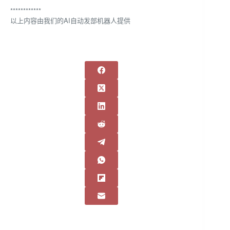
************
以上内容由我们的AI自动发部机器人提供