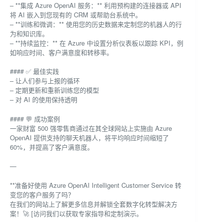
– **集成 Azure OpenAI 服务：** 利用预构建的连接器或 API
将 AI 嵌入到您现有的 CRM 或帮助台系统中。
– **训练和微调：** 使用您的历史数据来定制您的机器人的行
为和知识库。
– **持续监控：** 在 Azure 中设置分析仪表板以跟踪 KPI，例
如响应时间、客户满意度和转移率。
#### ✅ 最佳实践
– 让人们参与上报的循环
– 定期更新和重新训练您的模型
– 对 AI 的使用保持透明
#### 💬 成功案例
一家财富 500 强零售商通过在其全球网站上实施由 Azure
OpenAI 提供支持的聊天机器人，将平均响应时间缩短了
60%，并提高了客户满意度。
—
**准备好使用 Azure OpenAI Intelligent Customer Service 转
变您的客户服务了吗？
在我们的网站上了解更多信息并解锁全套数字化转型解决方
案！🚀 [访问我们以获取专家指导和定制演示。