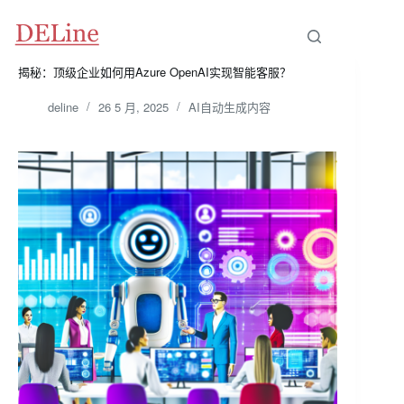
跳
至
内
容
揭秘：顶级企业如何用Azure OpenAI实现智能客服？
deline
26 5 月, 2025
AI自动生成内容