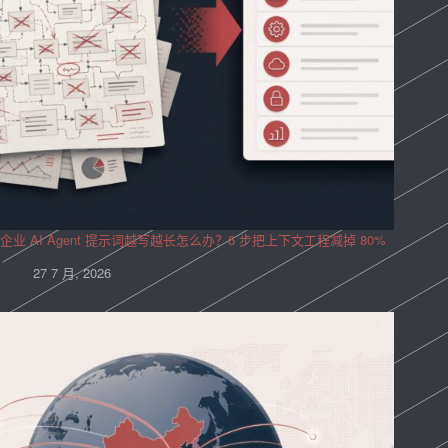
企业 AI Agent 提示词越写越长怎么办？6 步把上下文工程减掉 80%
27 7 月, 2026