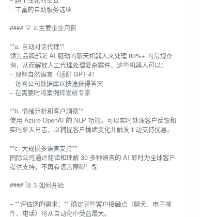
– 丰富的自助服务选项
#### 💡 2.主要企业用例
**a. 自动对话代理**
领先品牌部署 AI 驱动的聊天机器人来处理 80%+ 的常规查
询，从而解放人工代理处理复杂案件。这些机器人可以：
– 理解自然语言（感谢 GPT-4！
– 访问公司数据库以快速获得答案
– 在需要时将案例转发给专家
**b. 情绪分析和客户洞察**
使用 Azure OpenAI 的 NLP 功能，可以实时处理客户反馈和
实时聊天日志，以捕捉客户情绪变化并触发主动支持优惠。
**c. 大规模多语言支持**
国际公司通过翻译和理解 30 多种语言的 AI 即时为全球客户
提供支持，不再有语言障碍！🌎
#### 🚀 3.如何开始
– **评估您的需求：** 确定哪些客户接触点（聊天、电子邮
件、电话）将从自动化中受益最大。