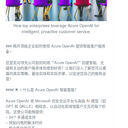
How top enterprises leverage Azure OpenAI for
intelligent, proactive customer service.
### 揭开顶级企业如何使用 Azure OpenAI 提供智能客户服务
🤖✨
您是否对领先公司如何利用 **Azure OpenAI** 创建智能、无
缝和主动的客户服务体验感到好奇？让我们深入了解您可以遵
循的真实策略、最佳实践和实际步骤，以促进您自己的服务运
营！
#### 🌟 1.什么是 Azure OpenAI 智能客服？
Azure OpenAI 将 Microsoft 的安全云平台与高级
AI
模型（如
GPT 和 DALL-E）相结合，以自动化和增强客户交互的每个阶
段。这使公司能够提供：
– 24/7 多通道支持
– 快如闪电的解决时间
– 超个性化的交互