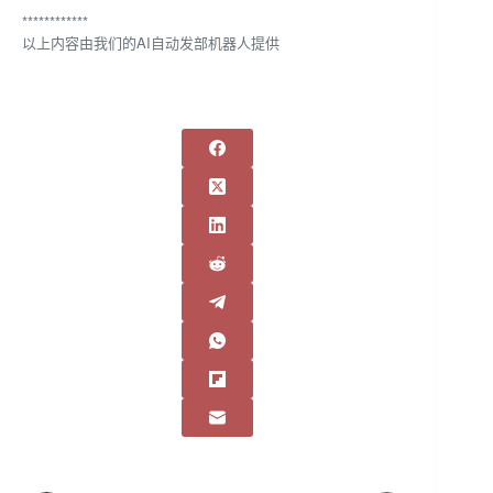
************
以上内容由我们的AI自动发部机器人提供