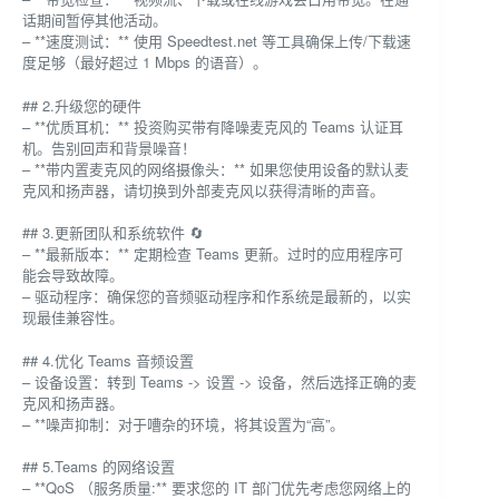
话期间暂停其他活动。
– **速度测试：** 使用 Speedtest.net 等工具确保上传/下载速
度足够（最好超过 1 Mbps 的语音）。
## 2.升级您的硬件
– **优质耳机：** 投资购买带有降噪麦克风的 Teams 认证耳
机。告别回声和背景噪音！
– **带内置麦克风的网络摄像头：** 如果您使用设备的默认麦
克风和扬声器，请切换到外部麦克风以获得清晰的声音。
## 3.更新团队和系统软件 🔄
– **最新版本：** 定期检查 Teams 更新。过时的应用程序可
能会导致故障。
– 驱动程序：确保您的音频驱动程序和作系统是最新的，以实
现最佳兼容性。
## 4.优化 Teams 音频设置
– 设备设置：转到 Teams -> 设置 -> 设备，然后选择正确的麦
克风和扬声器。
– **噪声抑制：对于嘈杂的环境，将其设置为“高”。
## 5.Teams 的网络设置
– **QoS （服务质量:** 要求您的 IT 部门优先考虑您网络上的