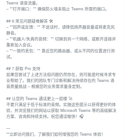
Teams 语音流量。
– **打开端口：** 确保防火墙未阻止 Teams 所需的端口。
## 6.常见问题疑难解答 🛠️
– **回声或反馈：** 不说话时，请降低扬声器音量或将麦克风
静音。
– **机器人/失真的音频：** 切换到另一个网络，或断开连接并
重新加入会议。
– **一致的丢包：** 靠近您的路由器，或从不同的位置进行测
试。
## 7.获取 Pro 支持
如果您尝试了上述方法但问题仍然存在，则可能是时候寻求专
业帮助了。我们的团队专门诊断和解决持续存在的 Teams 语
音质量挑战 – 根据您的业务需求量身定制。
## 让您的 Teams 通话更上一层楼 🚀
不要只满足于低于标准的音频。实施这些提示以获得更好的体
验，并浏览我们的网站以获取 Microsoft Teams 等的高级解决
方案、咨询和持续支持。祝您通话愉快！🎧
—
**立即访问我们，了解我们如何增强您的 Teams 体验！