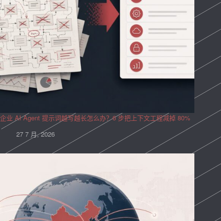
企业 AI Agent 提示词越写越长怎么办？6 步把上下文工程减掉 80%
27 7 月, 2026