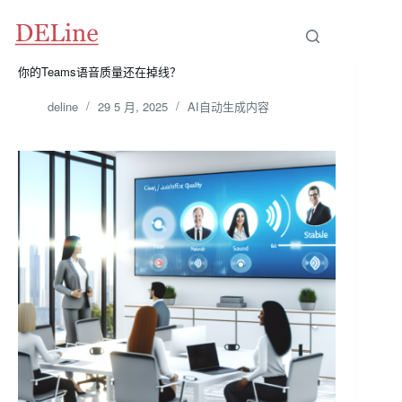
跳
至
内
容
你的Teams语音质量还在掉线？
deline
29 5 月, 2025
AI自动生成内容