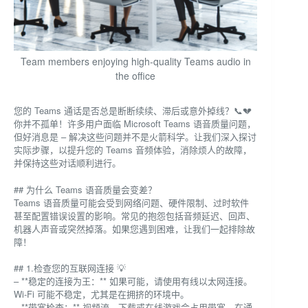
Team members enjoying high-quality Teams audio in
the office
您的 Teams 通话是否总是断断续续、滞后或意外掉线？📞💔
你并不孤单！许多用户面临 Microsoft Teams 语音质量问题，
但好消息是 – 解决这些问题并不是火箭科学。让我们深入探讨
实际步骤，以提升您的 Teams 音频体验，消除烦人的故障，
并保持这些对话顺利进行。
## 为什么 Teams 语音质量会变差？
Teams 语音质量可能会受到网络问题、硬件限制、过时软件
甚至配置错误设置的影响。常见的抱怨包括音频延迟、回声、
机器人声音或突然掉落。如果您遇到困难，让我们一起排除故
障！
## 1.检查您的互联网连接 💡
– **稳定的连接为王：** 如果可能，请使用有线以太网连接。
Wi-Fi 可能不稳定，尤其是在拥挤的环境中。
– **带宽检查：** 视频流、下载或在线游戏会占用带宽。在通