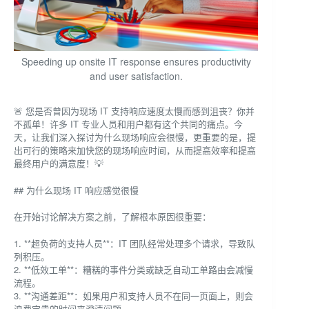
Speeding up onsite IT response ensures productivity
and user satisfaction.
🚨 您是否曾因为现场 IT 支持响应速度太慢而感到沮丧？你并
不孤单！许多 IT 专业人员和用户都有这个共同的痛点。今
天，让我们深入探讨为什么现场响应会很慢，更重要的是，提
出可行的策略来加快您的现场响应时间，从而提高效率和提高
最终用户的满意度！💡
## 为什么现场 IT 响应感觉很慢
在开始讨论解决方案之前，了解根本原因很重要：
1. **超负荷的支持人员**：IT 团队经常处理多个请求，导致队
列积压。
2. **低效工单**：糟糕的事件分类或缺乏自动工单路由会减慢
流程。
3. **沟通差距**：如果用户和支持人员不在同一页面上，则会
浪费宝贵的时间来澄清问题。