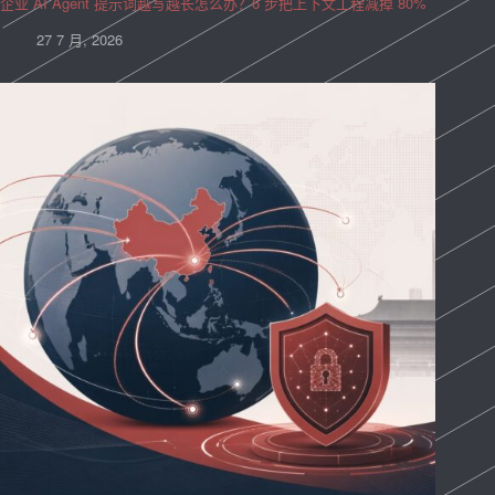
企业 AI Agent 提示词越写越长怎么办？6 步把上下文工程减掉 80%
27 7 月, 2026