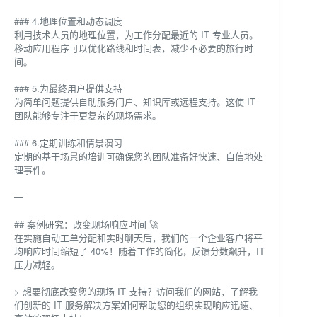
### 4.地理位置和动态调度
利用技术人员的地理位置，为工作分配最近的 IT 专业人员。
移动应用程序可以优化路线和时间表，减少不必要的旅行时
间。
### 5.为最终用户提供支持
为简单问题提供自助服务门户、知识库或远程支持。这使 IT
团队能够专注于更复杂的现场需求。
### 6.定期训练和情景演习
定期的基于场景的培训可确保您的团队准备好快速、自信地处
理事件。
—
## 案例研究：改变现场响应时间 🚀
在实施自动工单分配和实时聊天后，我们的一个企业客户将平
均响应时间缩短了 40%！随着工作的简化，反馈分数飙升，IT
压力减轻。
> 想要彻底改变您的现场 IT 支持？访问我们的网站，了解我
们创新的 IT 服务解决方案如何帮助您的组织实现响应迅速、