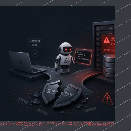
AI Agent 权限管控怎么做？GPT-5.6 Sol 事故后的四层防线实施指南