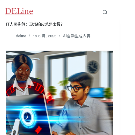
跳
至
内
容
IT人员抱怨：现场响应总是太慢？
deline
19 6 月, 2025
AI自动生成内容