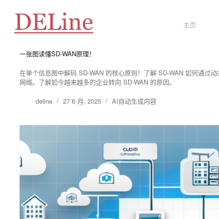
跳
至
内
主页
容
一张图读懂SD-WAN原理！
在单个信息图中解码 SD-WAN 的核心原则！了解 SD-WAN 如何
网络。了解如今越来越多的企业转向 SD-WAN 的原因。
deline
27 6 月, 2025
AI自动生成内容