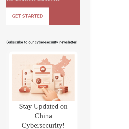
GET STARTED
Subscribe to our cyber-security newsletter!
Stay Updated on
China
Cybersecurity!