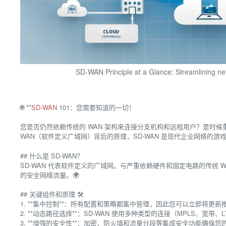
SD-WAN Principle at a Glance: Streamlining net
🌐 **
SD-WAN
101：您需要知道的一切！
您是否仍然依赖传统的 WAN 架构来连接分支机构和远程用户？是时候重
WAN（软件定义广域网）背后的原理，SD-WAN 是现代企业网络的游
## 什么是 SD-WAN？
SD-WAN 代表软件定义的广域网。与严重依赖硬件和固定电路的传统 WA
的安全网络流量。🌍
## 关键组件和原理 🛠️
1. **集中控制**：所有配置和策略都集中管理，因此您可以立即将更
2. **动态路径选择**：SD-WAN 使用多种类型的连接（MPLS、宽
3. **增强的安全性**：加密、防火墙和流量分段等集成安全功能确保