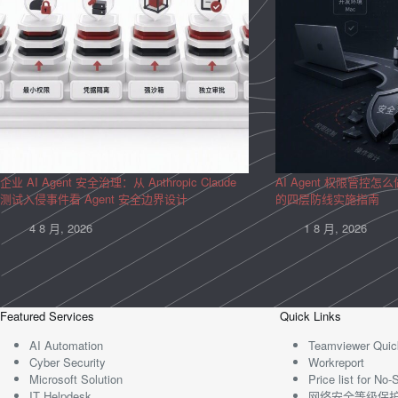
企业 AI Agent 安全治理：从 Anthropic Claude
AI Agent 权限管控怎么做
测试入侵事件看 Agent 安全边界设计
的四层防线实施指南
4 8 月, 2026
1 8 月, 2026
Featured Services
Quick Links
AI Automation
Teamviewer Quic
Cyber Security
Workreport
Microsoft Solution
Price list for N
IT Helpdesk
网络安全等级保