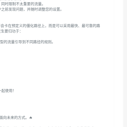
能，同时限制不太重要的流量。
用户之前发现问题，并随时调整您的设置。
器。数据不会卡在预定义的僵化路径上，而是可以采用最快、最可靠的路
发生要归功于：
同类型的流量引导到不同路径的规则。
 一起使用！
面向未来的方式。🔥