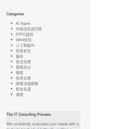
Categories
AI Agent
AI自动生成内容
PRTG监控
WAN优化
人工智能AI
信息安全
备份
安全治理
居家办公
微软
技术文章
政策法规观察
职业生涯
通用
The IT Consulting Process
We confidently evaluated your needs with a