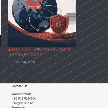
上
2026年企业数据出境安全管理问答：义务判断、
合规路径与操作流程图解
27 7 月, 2026
Contact Us
Commercial:
+86 512 53209001
info@de-line.net
Support: