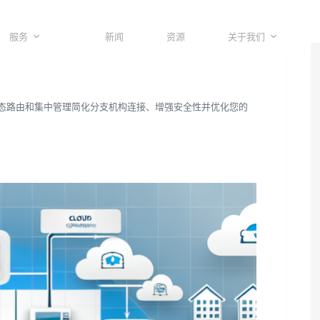
服务
新闻
资源
关于我们
通过动态路由和集中管理简化分支机构连接、增强安全性并优化您的