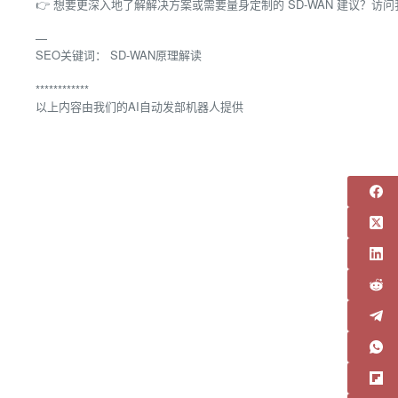
👉 想要更深入地了解解决方案或需要量身定制的 SD-WAN 建议？
—
SEO关键词： SD-WAN原理解读
************
以上内容由我们的AI自动发部机器人提供