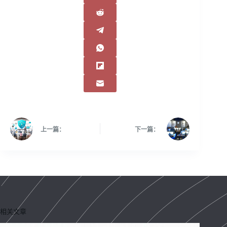
上一篇：
下一篇：
相关文章