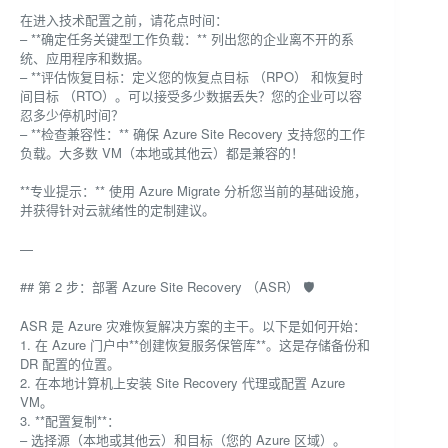
在进入技术配置之前，请花点时间：
– **确定任务关键型工作负载：** 列出您的企业离不开的系
统、应用程序和数据。
– **评估恢复目标：定义您的恢复点目标 （RPO） 和恢复时
间目标 （RTO）。可以接受多少数据丢失？您的企业可以容
忍多少停机时间？
– **检查兼容性：** 确保 Azure Site Recovery 支持您的工作
负载。大多数 VM（本地或其他云）都是兼容的！
**专业提示：** 使用 Azure Migrate 分析您当前的基础设施，
并获得针对云就绪性的定制建议。
—
## 第 2 步：部署 Azure Site Recovery （ASR） 🛡️
ASR 是 Azure 灾难恢复解决方案的主干。以下是如何开始：
1. 在 Azure 门户中**创建恢复服务保管库**。这是存储备份和
DR 配置的位置。
2. 在本地计算机上安装 Site Recovery 代理或配置 Azure
VM。
3. **配置复制**：
– 选择源（本地或其他云）和目标（您的 Azure 区域）。