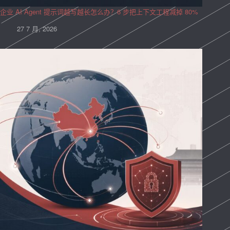
企业 AI Agent 提示词越写越长怎么办？6 步把上下文工程减掉 80%
27 7 月, 2026