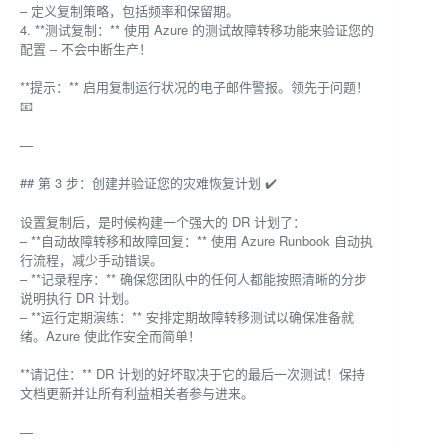
– 定义复制策略，包括频率和保留期。
4. **测试复制：** 使用 Azure 的测试故障转移功能来验证您的
配置 – 不会中断生产！
**提示：** 启用复制运行状况的电子邮件警报。领先于问题！
📧
—
## 第 3 步：创建并验证您的灾难恢复计划 ✔️
设置复制后，是时候构建一个强大的 DR 计划了：
– **自动故障转移和故障回复：** 使用 Azure Runbook 自动执
行流程，减少手动错误。
– **记录程序：** 确保您团队中的任何人都能按照清晰的分步
说明执行 DR 计划。
– **运行定期演练：** 安排定期故障转移测试以确保准备就
绪。Azure 使此作安全而简单！
**请记住：** DR 计划的好坏取决于它的最后一次测试！保持
文档更新并让所有利益相关者参与进来。
—