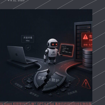
AI Agent 权限管控怎么做？GPT-5.6 Sol 事故后的四层防线实施指南