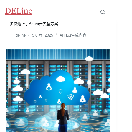
跳
至
内
容
三步快速上手Azure云灾备方案！
deline
3 6 月, 2025
AI自动生成内容