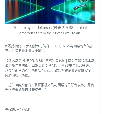
Modern cyber defenses (EDR & MSS) protect
enterprises from the Silver Fox Trojan.
# 震撼揭秘：5大银狐木马防御、EDR、MSS与网络钓鱼防护
革命性策略让企业安全翻倍
银狐木马防御, EDR, MSS, 网络钓鱼防护 | 深入了解银狐木马
最新攻击与防御，EDR终端保护创新，MSS安全运营升级，
以及全新网络钓鱼防护实战方法，助您构建企业级终端安全与
威胁可视化防线。
**提升20倍安全力，破解银狐木马与网络钓鱼联合攻防，开启
全维终端威胁可视新纪元！**
—
## 银狐木马防御