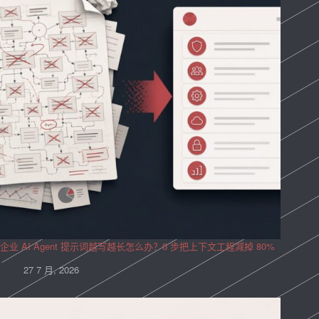
企业 AI Agent 提示词越写越长怎么办？6 步把上下文工程减掉 80%
27 7 月, 2026