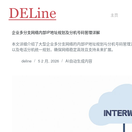
跳
至
内
主页
容
企业多分支网络内部IP地址规划及分机号码管理详解
本文详细介绍了大型企业多分支网络的内部IP地址规划与分机号码管
以及电话分机统一规划，确保网络稳定高效且支持未来扩展。
deline
5 2 月, 2026
AI自动生成内容