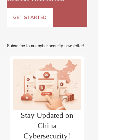
GET STARTED
Subscribe to our cyber-security newsletter!
Stay Updated on
China
Cybersecurity!