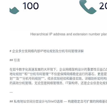
Hierarchical IP address and extension number plan
# 企业多分支网络内部IP地址规划及分机号码管理详解
## 引言
在如今数字化高速发展的大环境下，企业网络架构设计的重要性日益凸显
地址规划**和**分机号码管理**不仅是保障网络稳定运行的基石，更是
划**”及“**分机号码规划**”，结合实际经验和最佳实践，详细剖析
的高效分机管理。无论您是网络管理员、IT架构师，还是企业信息化规
—
## 私有地址空间分层设计与SiteID选择 — 构建稳定且可扩展的网络基