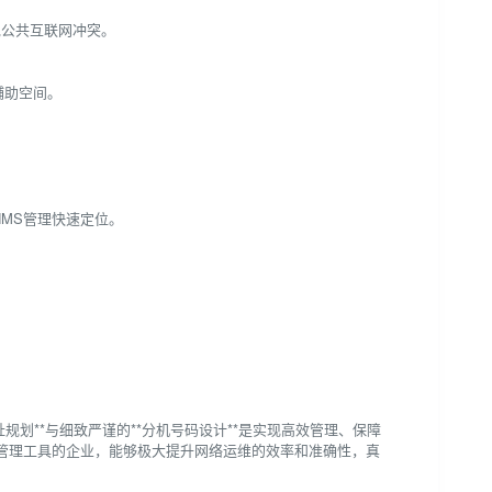
避免公共互联网冲突。
2辅助空间。
NMS管理快速定位。
规划**与细致严谨的**分机号码设计**是实现高效管理、保障
管理工具的企业，能够极大提升网络运维的效率和准确性，真