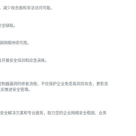
等，减少攻击面和非法访问可能。
关安全缺陷。
保网络持续可用。
并且开展安全培训和应急演练。
D-WAN控制器漏洞的修复流程，不仅保护企业免受高风险攻击，更彰显
扎实推进安全管理。
sco SD-WAN安全解决方案和专业服务，助力您的企业网络安全稳固、业务