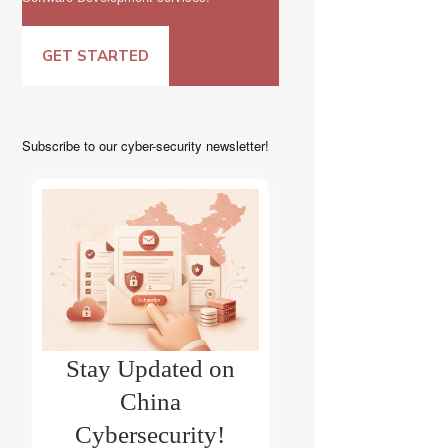
GET STARTED
Subscribe to our cyber-security newsletter!
Stay Updated on
China
Cybersecurity!