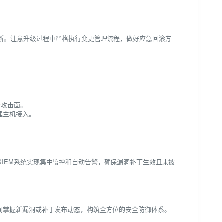
断。注意升级过程中严格执行变更管理流程，做好应急回滚方
少攻击面。
理主机接入。
IEM系统实现集中监控和自动告警，确保漏洞补丁生效且未被
一时间掌握新漏洞或补丁发布动态，构筑全方位的安全防御体系。