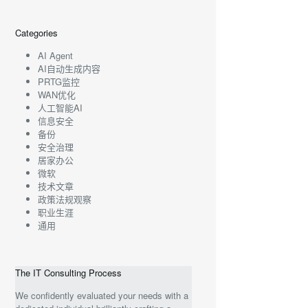
Categories
AI Agent
AI自动生成内容
PRTG监控
WAN优化
人工智能AI
信息安全
备份
安全治理
居家办公
微软
技术文章
政策法规观察
职业生涯
通用
The IT Consulting Process
We confidently evaluated your needs with a