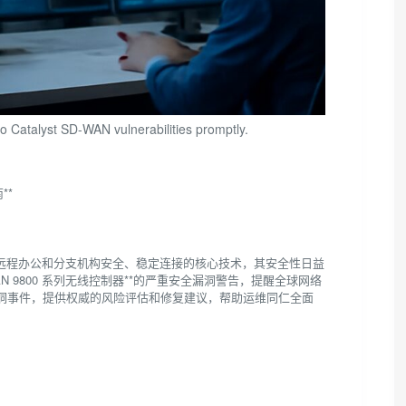
o Catalyst SD-WAN vulnerabilities promptly.
**
障远程办公和分支机构安全、稳定连接的核心技术，其安全性日益
D-WAN 9800 系列无线控制器**的严重安全漏洞警告，提醒全球网络
洞事件，提供权威的风险评估和修复建议，帮助运维同仁全面