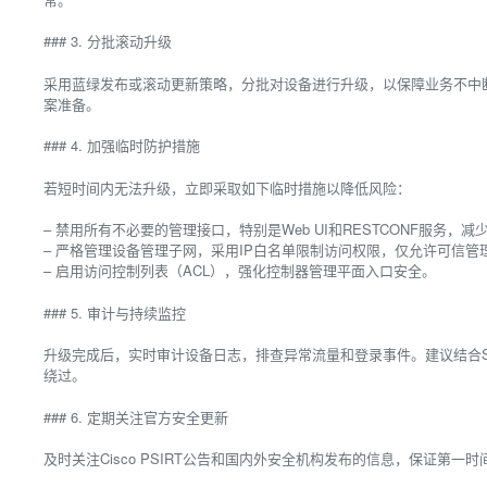
### 3. 分批滚动升级
采用蓝绿发布或滚动更新策略，分批对设备进行升级，以保障业务不中
案准备。
### 4. 加强临时防护措施
若短时间内无法升级，立即采取如下临时措施以降低风险：
– 禁用所有不必要的管理接口，特别是Web UI和RESTCONF服务，减
– 严格管理设备管理子网，采用IP白名单限制访问权限，仅允许可信管
– 启用访问控制列表（ACL），强化控制器管理平面入口安全。
### 5. 审计与持续监控
升级完成后，实时审计设备日志，排查异常流量和登录事件。建议结合S
绕过。
### 6. 定期关注官方安全更新
及时关注Cisco PSIRT公告和国内外安全机构发布的信息，保证第