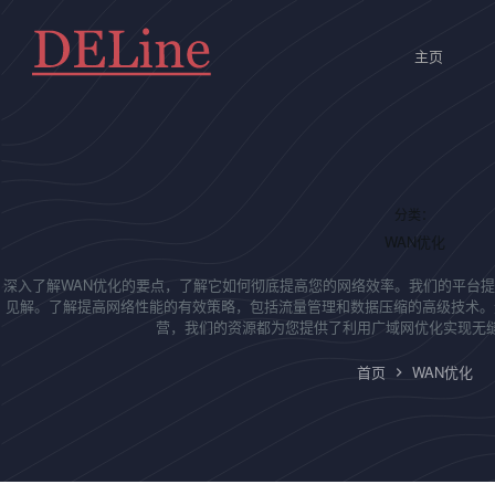
跳
至
内
主页
容
分类：
WAN优化
深入了解WAN优化的要点，了解它如何彻底提高您的网络效率。我们的平台
见解。了解提高网络性能的有效策略，包括流量管理和数据压缩的高级技术。
营，我们的资源都为您提供了利用广域网优化实现无
首页
WAN优化