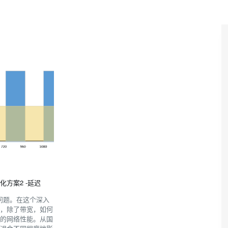
方案2 -延迟
迟问题。在这个深入
迟，除了带宽，如何
司的网络性能。从国