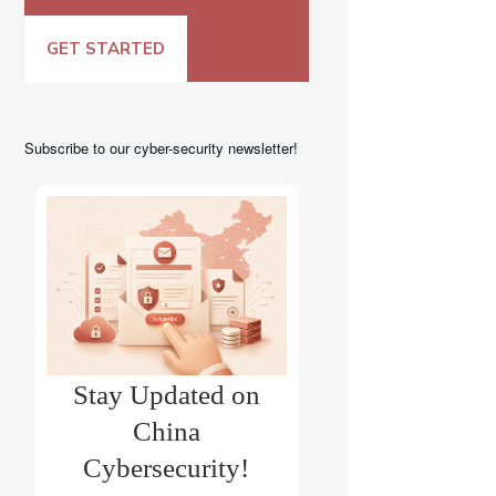
GET STARTED
Subscribe to our cyber-security newsletter!
Stay Updated on
China
Cybersecurity!