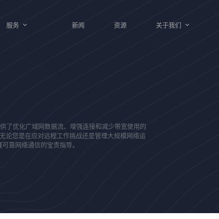
服务
新闻
资源
关于我们
提供了优化广域网数据流、增强连接和减少带宽使用的
无论您是在应对远程工作挑战还是管理大规模网络运
缝可靠网络通信的宝贵指导。