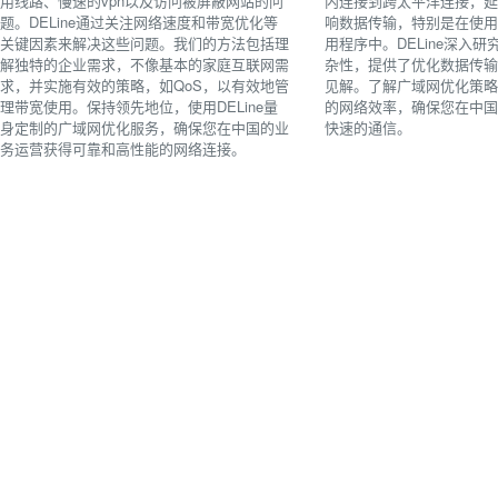
用线路、慢速的vpn以及访问被屏蔽网站的问
内连接到跨太平洋连接，
题。DELine通过关注网络速度和带宽优化等
响数据传输，特别是在使用
关键因素来解决这些问题。我们的方法包括理
用程序中。DELine深入
解独特的企业需求，不像基本的家庭互联网需
杂性，提供了优化数据传
求，并实施有效的策略，如QoS，以有效地管
见解。了解广域网优化策
理带宽使用。保持领先地位，使用DELine量
的网络效率，确保您在中
身定制的广域网优化服务，确保您在中国的业
快速的通信。
务运营获得可靠和高性能的网络连接。