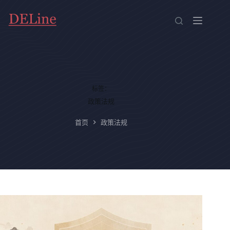
跳
至
内
容
标签：
政策法规
首页
政策法规