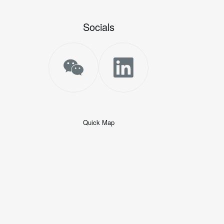
Socials
Quick Map
+
−