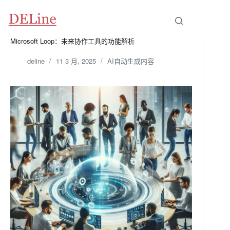
跳
至
内
容
Microsoft Loop：未来协作工具的功能解析
deline
11 3 月, 2025
AI自动生成内容