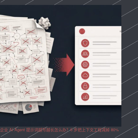
企业 AI Agent 提示词越写越长怎么办？6 步把上下文工程减掉 80%