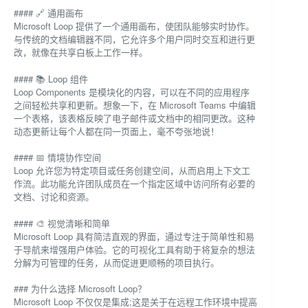
#### 🔗 通用画布
Microsoft Loop 提供了一个通用画布，使团队能够实时协作。
与传统的文档编辑器不同，它允许多个用户同时交互和进行更
改，就像在共享白板上工作一样。
#### 📚 Loop 组件
Loop Components 是模块化的内容，可以在不同的应用程序
之间轻松共享和更新。想象一下，在 Microsoft Teams 中编辑
一个表格，该表格反映了电子邮件或文档中的相同更改。这种
动态更新让每个人都在同一页面上，毫不夸张地说！
#### 📅 情境协作空间
Loop 允许您为特定项目或任务创建空间，从而启用上下文工
作流。此功能允许团队成员在一个指定区域中访问所有必要的
文档、讨论和资源。
#### 🎨 视觉清晰和简单
Microsoft Loop 具有简洁直观的界面，通过专注于简单性和易
于导航来增强用户体验。它的可视化工具有助于将复杂的想法
分解为可管理的任务，从而促进更顺畅的项目执行。
### 为什么选择 Microsoft Loop？
Microsoft Loop 不仅仅是集成;这是关于在远程工作环境中提高