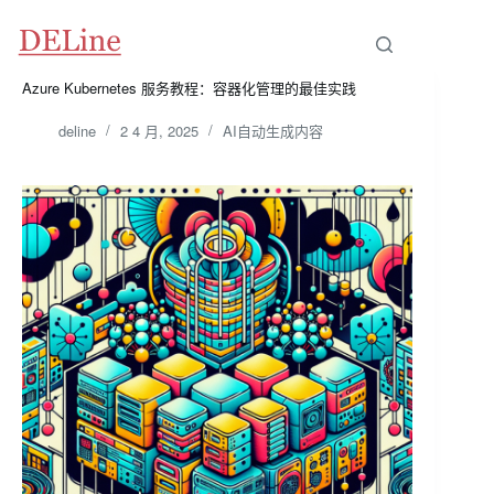
跳
至
内
容
Azure Kubernetes 服务教程：容器化管理的最佳实践
deline
2 4 月, 2025
AI自动生成内容