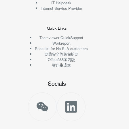
IT Helpdesk
Internet Service Provider
Quick Links
Teamviewer QuickSupport
Workreport
Price list for No-SLA customers
网络安全等级保护网
Office365国内版
密码生成器
Socials