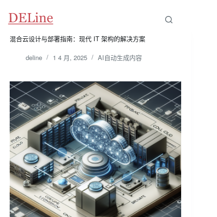
跳
至
内
容
混合云设计与部署指南：现代 IT 架构的解决方案
deline
1 4 月, 2025
AI自动生成内容