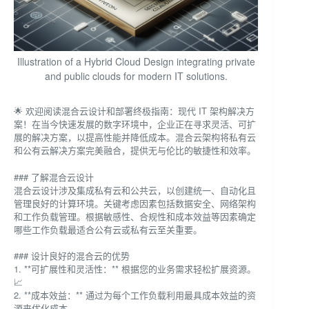
Illustration of a Hybrid Cloud Design integrating private
and public clouds for modern IT solutions.
🌟 欢迎阅读混合云设计和部署终极指南：现代 IT 架构解决方
案！在当今快速发展的数字环境中，企业正在寻求灵活、可扩
展的解决方案，以提高性能并降低成本。混合云架构将私有云
和公有云解决方案完美融合，提供无与伦比的敏捷性和效率。
### 了解混合云设计
混合云设计涉及集成私有云和公共云，以创建统一、自动化且
管理良好的计算环境。关键考虑因素包括数据安全、网络架构
和工作负载管理。根据敏感性、合规性和成本效益等因素确定
哪些工作负载最适合公有云或私有云至关重要。
### 设计良好的混合云的优势
1. **可扩展性和灵活性：** 根据您的业务需求轻松扩展资源。
📈
2. **成本效益：** 通过为每个工作负载利用最具成本效益的资
源来优化成本。