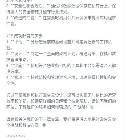
3. **安全性和合规性：** 通过将敏感数据保存在私有云上，保
持强大的安全措施并遵守行业法规。
4. **改进的性能：** 在需要时利用公共云资源来提高应用程序
性能。
### 成功部署的步骤
1. **评估：** 分析您当前的基础设施并确定要迁移的工作负
载。
2. **设计：** 制定一个全面的架构计划，概述网络、存储和数
据管理策略。
3. **实施：** 使用符合您业务目标的工具和平台部署混合云解
决方案。
4. **管理：** 持续监控和管理混合环境，以确保最佳性能和安
全性。
通过仔细规划和执行混合云设计，您可以实现无与伦比的运营
效率和创新。如需更详细的见解和个性化帮助，请访问我们的
网站，了解我们的服务如何增强您的 IT 战略！🚀
请继续关注我们的下一篇文章，我们将更深入地探讨混合云安
全挑战和解决方案。🌐
************