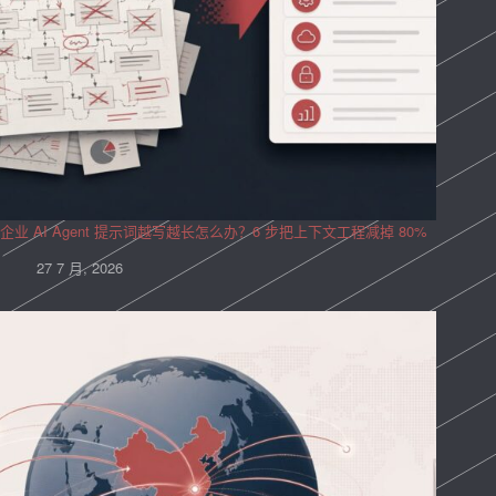
企业 AI Agent 提示词越写越长怎么办？6 步把上下文工程减掉 80%
27 7 月, 2026