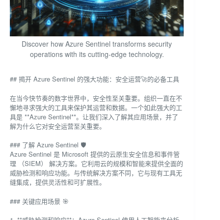
Discover how Azure Sentinel transforms security
operations with its cutting-edge technology.
## 揭开 Azure Sentinel 的强大功能：安全运营🚀的必备工具
在当今快节奏的数字世界中，安全性至关重要。组织一直在不
懈地寻求强大的工具来保护其运营和数据。一个如此强大的工
具是 **Azure Sentinel**。让我们深入了解其应用场景，并了
解为什么它对安全运营至关重要。
### 了解 Azure Sentinel 🛡️
Azure Sentinel 是 Microsoft 提供的云原生安全信息和事件管
理 （SIEM） 解决方案。它利用云的规模和智能来提供全面的
威胁检测和响应功能。与传统解决方案不同，它与现有工具无
缝集成，提供灵活性和可扩展性。
### 关键应用场景 🎯
1. **威胁检测和响应**：Azure Sentinel 使用人工智能来分析