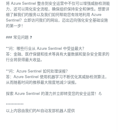
将 Azure Sentinel 整合到安全运营中不仅可以增强威胁检测能
力，还可以简化安全流程，确保组织保持安全和弹性。想要详
细了解我们的服务以及我们如何帮助您有效地利用 Azure
Sentinel？立即访问我们的网站，迈出迈向强化安全基础设施
的第一步！
### 常见问题 ❓
**问：哪些行业从 Azure Sentinel 中受益最大？
答：金融、医疗保健和技术等具有大量数据和复杂安全需求的
行业将获得最大收益。
**问：Azure Sentinel 如何处理误报？
答：Azure Sentinel 使用机器学习不断优化其威胁检测算法，
从而随着时间的推移最大限度地减少误报。
探索 Azure Sentinel 的潜力并立即转变您的安全运营！💪
************
以上内容由我们的AI自动发部机器人提供