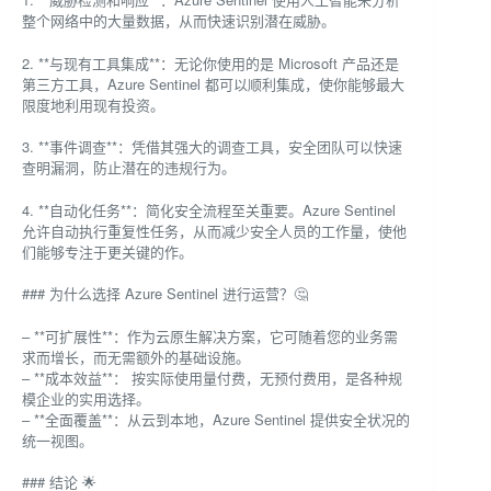
整个网络中的大量数据，从而快速识别潜在威胁。
2. **与现有工具集成**：无论你使用的是 Microsoft 产品还是
第三方工具，Azure Sentinel 都可以顺利集成，使你能够最大
限度地利用现有投资。
3. **事件调查**：凭借其强大的调查工具，安全团队可以快速
查明漏洞，防止潜在的违规行为。
4. **自动化任务**：简化安全流程至关重要。Azure Sentinel
允许自动执行重复性任务，从而减少安全人员的工作量，使他
们能够专注于更关键的作。
### 为什么选择 Azure Sentinel 进行运营？🤔
– **可扩展性**：作为云原生解决方案，它可随着您的业务需
求而增长，而无需额外的基础设施。
– **成本效益**： 按实际使用量付费，无预付费用，是各种规
模企业的实用选择。
– **全面覆盖**：从云到本地，Azure Sentinel 提供安全状况的
统一视图。
### 结论 🌟