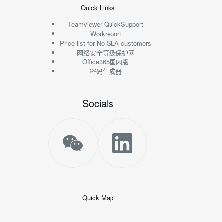
Quick Links
Teamviewer QuickSupport
Workreport
Price list for No-SLA customers
网络安全等级保护网
Office365国内版
密码生成器
Socials
Quick Map