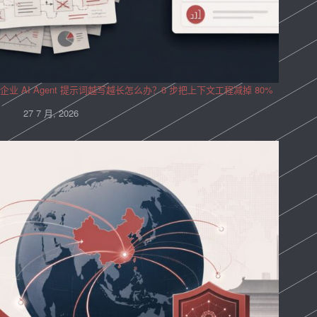
企业 AI Agent 提示词越写越长怎么办？6 步把上下文工程减掉 80%
27 7 月, 2026