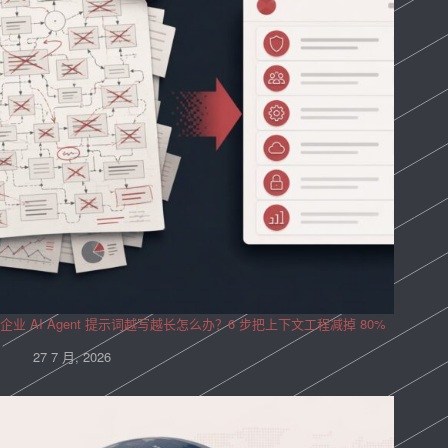
企业 AI Agent 提示词越写越长怎么办？6 步把上下文工程减掉 80%
27 7 月, 2026