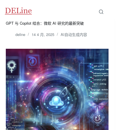
跳
至
内
容
GPT 与 Copilot 结合：微软 AI 研究的最新突破
deline
14 4 月, 2025
AI自动生成内容