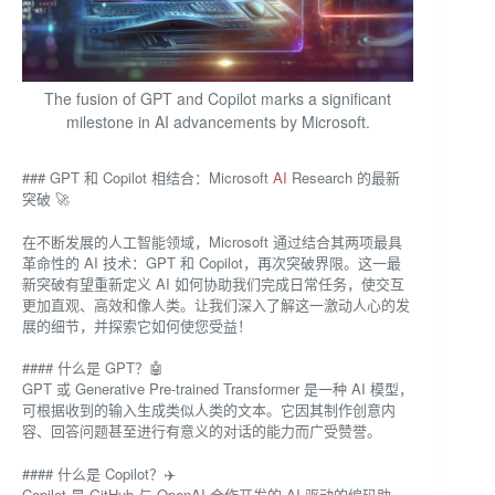
The fusion of GPT and Copilot marks a significant
milestone in AI advancements by Microsoft.
### GPT 和 Copilot 相结合：Microsoft
AI
Research 的最新
突破 🚀
在不断发展的人工智能领域，Microsoft 通过结合其两项最具
革命性的 AI 技术：GPT 和 Copilot，再次突破界限。这一最
新突破有望重新定义 AI 如何协助我们完成日常任务，使交互
更加直观、高效和像人类。让我们深入了解这一激动人心的发
展的细节，并探索它如何使您受益！
#### 什么是 GPT？🤖
GPT 或 Generative Pre-trained Transformer 是一种 AI 模型，
可根据收到的输入生成类似人类的文本。它因其制作创意内
容、回答问题甚至进行有意义的对话的能力而广受赞誉。
#### 什么是 Copilot？✈️
Copilot 是 GitHub 与 OpenAI 合作开发的 AI 驱动的编码助