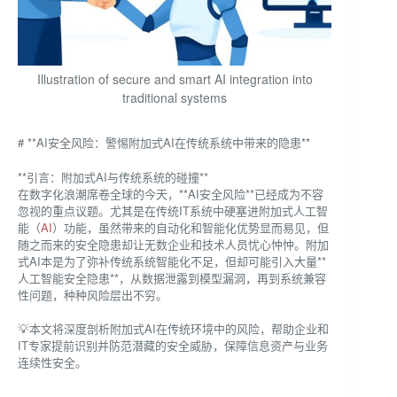
Illustration of secure and smart AI integration into
traditional systems
# **AI安全风险：警惕附加式AI在传统系统中带来的隐患**
**引言：附加式AI与传统系统的碰撞**
在数字化浪潮席卷全球的今天，**AI安全风险**已经成为不容
忽视的重点议题。尤其是在传统IT系统中硬塞进附加式人工智
能（
AI
）功能，虽然带来的自动化和智能化优势显而易见，但
随之而来的安全隐患却让无数企业和技术人员忧心忡忡。附加
式AI本是为了弥补传统系统智能化不足，但却可能引入大量**
人工智能安全隐患**，从数据泄露到模型漏洞，再到系统兼容
性问题，种种风险层出不穷。
💡本文将深度剖析附加式AI在传统环境中的风险，帮助企业和
IT专家提前识别并防范潜藏的安全威胁，保障信息资产与业务
连续性安全。
—