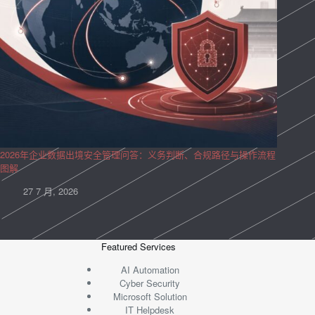
2026年企业数据出境安全管理问答：义务判断、合规路径与操作流程
图解
27 7 月, 2026
Featured Services
AI Automation
Cyber Security
Microsoft Solution
IT Helpdesk