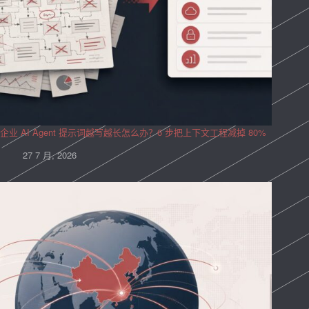
企业 AI Agent 提示词越写越长怎么办？6 步把上下文工程减掉 80%
27 7 月, 2026