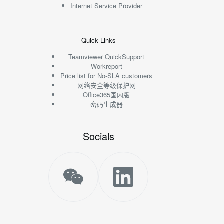
Internet Service Provider
Quick Links
Teamviewer QuickSupport
Workreport
Price list for No-SLA customers
网络安全等级保护网
Office365国内版
密码生成器
Socials