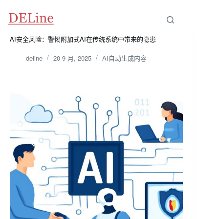
跳
至
内
容
AI安全风险：警惕附加式AI在传统系统中带来的隐患
deline
20 9 月, 2025
AI自动生成内容