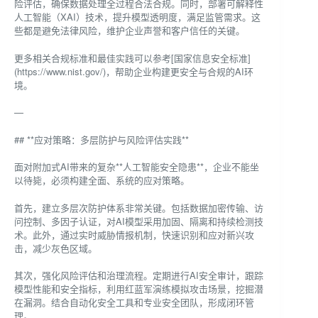
险评估，确保数据处理全过程合法合规。同时，部署可解释性
人工智能（XAI）技术，提升模型透明度，满足监管需求。这
些都是避免法律风险，维护企业声誉和客户信任的关键。
更多相关合规标准和最佳实践可以参考[国家信息安全标准]
(https://www.nist.gov/)，帮助企业构建更安全与合规的AI环
境。
—
## **应对策略：多层防护与风险评估实践**
面对附加式AI带来的复杂**人工智能安全隐患**，企业不能坐
以待毙，必须构建全面、系统的应对策略。
首先，建立多层次防护体系非常关键。包括数据加密传输、访
问控制、多因子认证，对AI模型采用加固、隔离和持续检测技
术。此外，通过实时威胁情报机制，快速识别和应对新兴攻
击，减少灰色区域。
其次，强化风险评估和治理流程。定期进行AI安全审计，跟踪
模型性能和安全指标，利用红蓝军演练模拟攻击场景，挖掘潜
在漏洞。结合自动化安全工具和专业安全团队，形成闭环管
理。