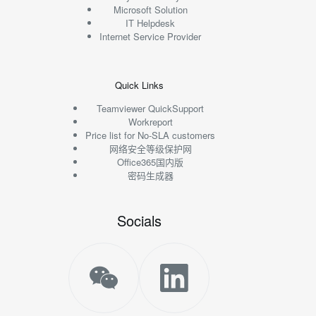
Microsoft Solution
IT Helpdesk
Internet Service Provider
Quick Links
Teamviewer QuickSupport
Workreport
Price list for No-SLA customers
网络安全等级保护网
Office365国内版
密码生成器
Socials