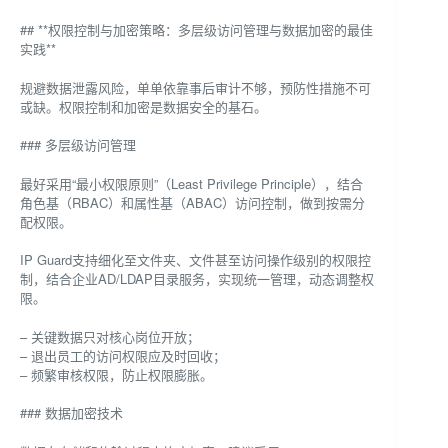
## **权限控制与加密策略：多层级访问管理与数据加密的最佳
实践**
规避数据泄露风险，单单依靠事后审计不够，预防性措施不可
或缺。权限控制和加密是数据安全的基石。
### 多层级访问管理
最好采用“最小权限原则”（Least Privilege Principle），结合
角色基（RBAC）和属性基（ABAC）访问控制，做到按需分
配权限。
IP Guard支持细化至文件夹、文件甚至访问操作级别的权限控
制，结合企业AD/LDAP目录服务，实现统一管理，动态调整权
限。
– 关键数据只对核心岗位开放；
– 退出员工的访问权限应及时回收；
– 频繁审核权限，防止权限膨胀。
### 数据加密技术