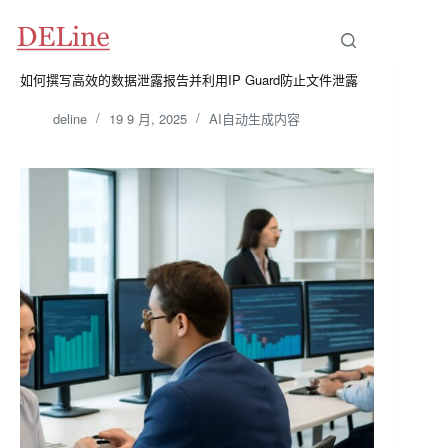
跳
至
内
容
如何撰写高效的数据泄露报告并利用IP Guard防止文件泄露
deline
19 9 月, 2025
AI自动生成内容