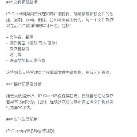
### 文件追踪技术
IP Guard利用内置代理和客户端控件，能够精确捕获文件的创
建、复制、移动、删除、打印甚至截图行为。每一个文件操作
都在后台生成详细的审计日志，包括：
– 文件名、路径
– 操作类型（读取/写入/复制）
– 操作者身份
– 时间戳
– 设备地址和网络信息
这些细节支持管理员全程追踪文件生命周期，形成闭环管理。
### 操作记录及分析
结合大数据分析，IP Guard不仅保存日志，还能自动汇总操作
者异常访问行为。比如，连续多次访问非职责范围文件将触发
行为异常评估。
### 实时告警机制
IP Guard内置多种告警规则：