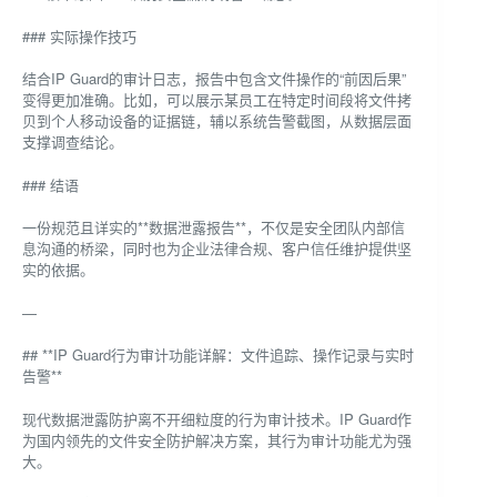
### 实际操作技巧
结合IP Guard的审计日志，报告中包含文件操作的“前因后果”
变得更加准确。比如，可以展示某员工在特定时间段将文件拷
贝到个人移动设备的证据链，辅以系统告警截图，从数据层面
支撑调查结论。
### 结语
一份规范且详实的**数据泄露报告**，不仅是安全团队内部信
息沟通的桥梁，同时也为企业法律合规、客户信任维护提供坚
实的依据。
—
## **IP Guard行为审计功能详解：文件追踪、操作记录与实时
告警**
现代数据泄露防护离不开细粒度的行为审计技术。IP Guard作
为国内领先的文件安全防护解决方案，其行为审计功能尤为强
大。