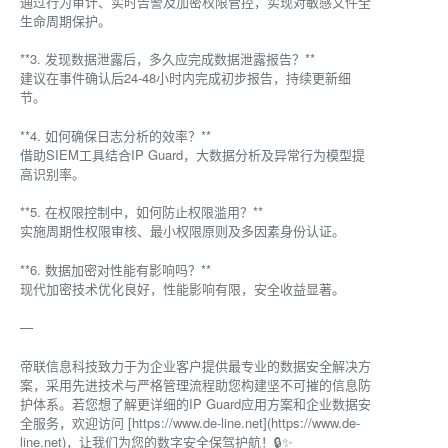
通过行为审计、实时告警及加密权限管控，实现对敏感文件全
生命周期保护。
**3. 发现数据泄露后，多久应完成数据泄露报告？**
建议在事件确认后24-48小时内完成初步报告，持续更新细
节。
**4. 如何确保日志分析的效率？**
借助SIEM工具结合IP Guard，大数据分析及异常行为模型提
高识别率。
**5. 在权限控制中，如何防止权限滥用？**
实施周期性权限审核、最小权限原则及多因素身份认证。
**6. 数据加密对性能有影响吗？**
现代加密技术优化良好，性能影响有限，安全收益显著。
—
帝联信息科技致力于为企业客户提供最专业的数据安全解决方
案，采用先进技术与严格管理流程助您构建坚不可摧的信息防
护体系。若您想了解更详细的IP Guard应用方案和企业数据安
全服务，欢迎访问 [https://www.de-line.net](https://www.de-
line.net)，让我们为您的数字安全保驾护航！🔒✨