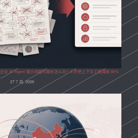
企业 AI Agent 提示词越写越长怎么办？6 步把上下文工程减掉 80%
27 7 月, 2026