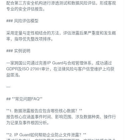
配合第三方安全机构进行渗透测试和数据风险评估，形成客观
专业的安全评估报告。
### 风险评估模型
采用定量与定性相结合的方法，评估泄露后果严重度和发生概
率，指导优先整改项排序。
### 实例说明
一家跨国公司通过完善IP Guard与合规管理体系，成功通过
GDPR及ISO 27001审计，在法律风险与客户信誉维护上均获
益匪浅。
—
## **常见问题FAQ**
**1. 数据泄露报告应包含哪些核心数据？**
报告核心应涵盖事件时间、影响范围、涉及数据种类、操作行
为记录及事件根因分析。
**2. IP Guard如何帮助企业防止文件泄露？**