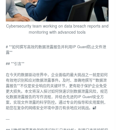
Cybersecurity team working on data breach reports and
monitoring with advanced tools
# **如何撰写高效的数据泄露报告并利用IP Guard防止文件泄
露**
## **引言**
在今天的数据驱动世界中，企业面临的最大挑战之一就是如何
有效地识别和应对数据泄露事件。及时、准确地撰写**数据泄
露报告**不仅是安全响应的关键环节，更有助于保护企业免受
更大损失。本文将深入探讨如何快速识别数据泄露风险，规范
化数据泄露报告的写作流程，并结合先进的IP Guard安全方
案，实现文件泄露的科学防控。通过专业的指导和实用案例，
助您在复杂的网络安全环境中游刃有余地应对挑战。🔐
—
## **数据泄露事件的快速识别与日志分析：利用日志监控和异