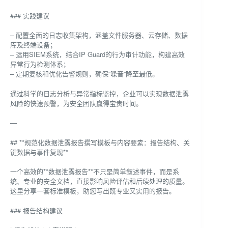
### 实践建议
– 配置全面的日志收集架构，涵盖文件服务器、云存储、数据
库及终端设备；
– 运用SIEM系统，结合IP Guard的行为审计功能，构建高效
异常行为检测体系；
– 定期复核和优化告警规则，确保“噪音”降至最低。
通过科学的日志分析与异常指标监控，企业可以实现数据泄露
风险的快速预警，为安全团队赢得宝贵时间。
—
## **规范化数据泄露报告撰写模板与内容要素：报告结构、关
键数据与事件复现**
一个高效的**数据泄露报告**不只是简单叙述事件，而是系
统、专业的安全文档，直接影响风险评估和后续处理的质量。
这里分享一套标准模板，助您写出既专业又实用的报告。
### 报告结构建议