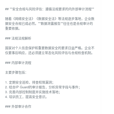
## **安全合规与风险评估：遵循法规要求的内外部审计流程**
随着《网络安全法》《数据安全法》等法规逐步落地，企业数
据安全合规已成必然。**数据泄露报告**往往也是合规审计的
重要依据。
### 法规法规解析
国家对个人信息保护和重要数据安全的要求日益严格。企业不
仅要事后响应，还必须建立常态化风险评估与合规检查机制。
### 内部审计流程
主要步骤包括：
1. 定期安全巡检，排查权限漏洞；
2. 结合IP Guard的审计报告，分析异常字段与事件；
3. 完善内部控制制度并实施技术落地；
4. 培训员工，提高安全意识。
### 外部审计合作