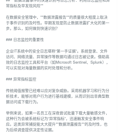
常指标及早发现风险**
在数据安全管理中，**数据泄露报告**的质量很大程度上取决
于事件识别的及时性。早期发现是防止数据泄露扩大化的第一
步。那么，如何做到快速识别？
### 日志监控的重要性
企业IT系统中的安全日志堪称“第一手证据”。系统登录、文件
访问、网络流量、异常操作等数据均通过日志被记录。借助高
效的日志监控工具和平台（如Microsoft Sentinel、Splunk），
可以实现对海量数据的实时处理和分析。
### 异常指标监控
传统阈值报警已经难以应对复杂威胁。采用机器学习和行为分
析技术，能够对用户行为进行基线建模，从而识别出非典型数
据访问或下载行为。
举例来说，如果一名员工在深夜尝试批量下载大量敏感文件，
这种行为会被系统标记为“异常指标”，迅速触发安全事件响
应。这类异常捕捉能大大提升**数据泄露报告**的及时性，也
为后续调查提供决定性证据。