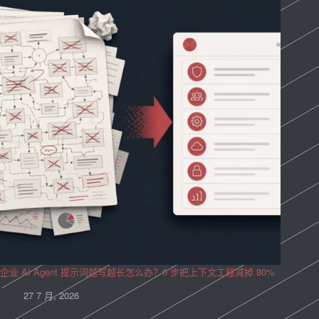
企业 AI Agent 提示词越写越长怎么办？6 步把上下文工程减掉 80%
27 7 月, 2026