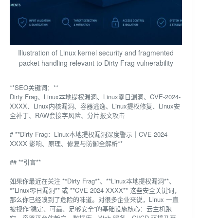
Illustration of Linux kernel security and fragmented
packet handling relevant to Dirty Frag vulnerability
**SEO关键词：**
Dirty Frag、Linux本地提权漏洞、Linux零日漏洞、CVE-2024-
XXXX、Linux内核漏洞、容器逃逸、Linux提权修复、Linux安
全补丁、RAW套接字风险、分片报文攻击
# **Dirty Frag：Linux本地提权漏洞深度警示｜CVE-2024-
XXXX 影响、原理、修复与防御全解析**
## **引言**
如果你最近在关注 **Dirty Frag**、**Linux本地提权漏洞**、
**Linux零日漏洞** 或 **CVE-2024-XXXX** 这些安全关键词，
那么你已经嗅到了危险的味道。对很多企业来说，Linux 一直
被视作“稳定、可靠、足够安全”的基础设施核心：云主机跑
它，容器平台依赖它，数据库、Web 服务、CI/CD 环境乃至