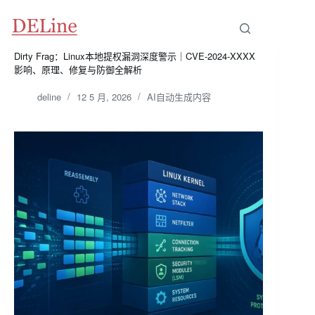
跳
至
内
容
Dirty Frag：Linux本地提权漏洞深度警示｜CVE-2024-XXXX
影响、原理、修复与防御全解析
deline
12 5 月, 2026
AI自动生成内容