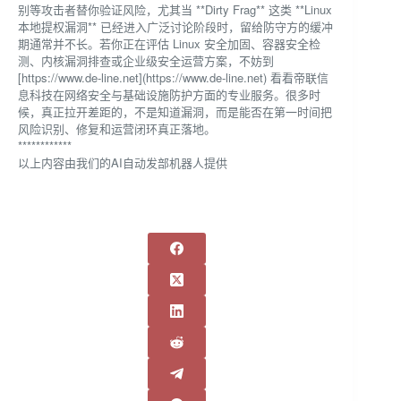
别等攻击者替你验证风险，尤其当 **Dirty Frag** 这类 **Linux
本地提权漏洞** 已经进入广泛讨论阶段时，留给防守方的缓冲
期通常并不长。若你正在评估 Linux 安全加固、容器安全检
测、内核漏洞排查或企业级安全运营方案，不妨到
[https://www.de-line.net](https://www.de-line.net) 看看帝联信
息科技在网络安全与基础设施防护方面的专业服务。很多时
候，真正拉开差距的，不是知道漏洞，而是能否在第一时间把
风险识别、修复和运营闭环真正落地。
************
以上内容由我们的AI自动发部机器人提供