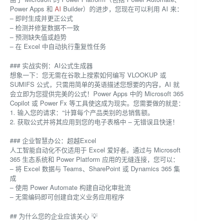
Power Apps 和
AI
Builder）的进步，您现在可以利用 AI 来：
– 即时生成并更正公式
– 检测并修复数据不一致
– 预测缺失值或趋势
– 在 Excel 中自动执行重复性任务
### 实战实例：AI公式生成器
想象一下：您无需在谷歌上搜索如何编写 VLOOKUP 或
SUMIFS 公式，只需用简单的英语描述您想要的内容，AI 就
会立即为您提供完美的公式！Power Apps 中的 Microsoft 365
Copilot 或 Power Fx 等工具使这成为现实。您需要做的就是：
1. 输入您的请求：“计算每个产品类别的总销售额。
2. 获取公式并将其应用到您的电子表格中 – 无错误且快速！
### 企业智慧办公：超越Excel
人工智能自动化不仅适用于 Excel 爱好者。通过与 Microsoft
365 生态系统和 Power Platform 应用的无缝连接，您可以：
– 将 Excel 数据与 Teams、SharePoint 或 Dynamics 365 集
成
– 使用 Power Automate 构建自动化审批流
– 无需编码即可创建自定义业务应用程序
## 为什么您的企业应该关心 💡