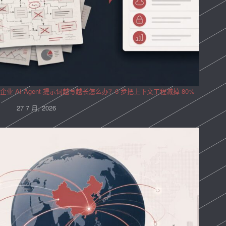
企业 AI Agent 提示词越写越长怎么办？6 步把上下文工程减掉 80%
27 7 月, 2026