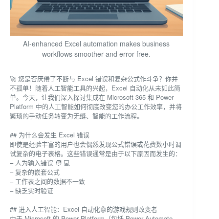
AI-enhanced Excel automation makes business
workflows smoother and error-free.
🚀 您是否厌倦了不断与 Excel 错误和复杂公式作斗争？你并
不孤单！随着人工智能工具的兴起，Excel 自动化从未如此简
单。今天，让我们深入探讨集成在 Microsoft 365 和 Power
Platform 中的人工智能如何彻底改变您的办公工作效率，并将
繁琐的手动任务转变为无缝、智能的工作流程。
## 为什么会发生 Excel 错误
即使是经验丰富的用户也会偶然发现公式错误或花费数小时调
试复杂的电子表格。这些错误通常是由于以下原因而发生的：
– 人为输入错误 🧑 💻
– 复杂的嵌套公式
– 工作表之间的数据不一致
– 缺乏实时验证
## 进入人工智能：Excel 自动化🤖的游戏规则改变者
由于 Microsoft 的 Power Platform（包括 Power Automate、