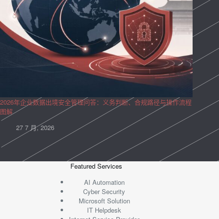
2026年企业数据出境安全管理问答：义务判断、合规路径与操作流程
图解
27 7 月, 2026
Featured Services
AI Automation
Cyber Security
Microsoft Solution
IT Helpdesk