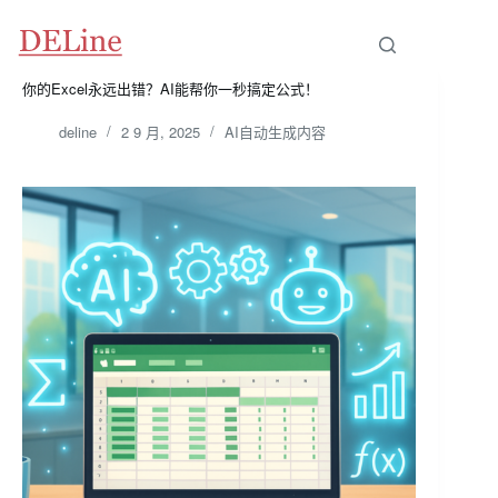
跳
至
内
容
你的Excel永远出错？AI能帮你一秒搞定公式！
deline
2 9 月, 2025
AI自动生成内容