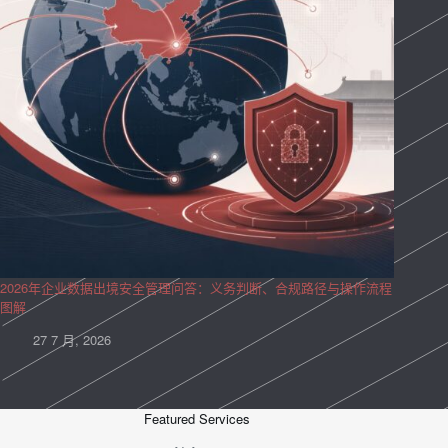
2026年企业数据出境安全管理问答：义务判断、合规路径与操作流程
图解
27 7 月, 2026
Featured Services