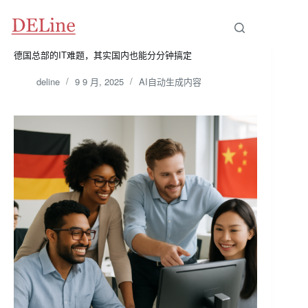
跳
至
内
容
德国总部的IT难题，其实国内也能分分钟搞定
deline
9 9 月, 2025
AI自动生成内容