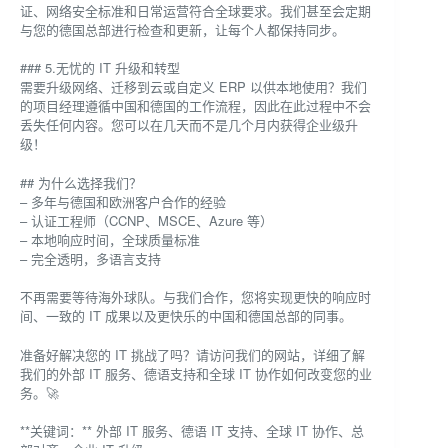
证、网络安全标准和日常运营符合全球要求。我们甚至会定期
与您的德国总部进行检查和更新，让每个人都保持同步。
### 5.无忧的 IT 升级和转型
需要升级网络、迁移到云或自定义 ERP 以供本地使用？我们
的项目经理遵循中国和德国的工作流程，因此在此过程中不会
丢失任何内容。您可以在几天而不是几个月内获得企业级升
级！
## 为什么选择我们？
– 多年与德国和欧洲客户合作的经验
– 认证工程师（CCNP、MSCE、Azure 等）
– 本地响应时间，全球质量标准
– 完全透明，多语言支持
不再需要等待海外球队。与我们合作，您将实现更快的响应时
间、一致的 IT 成果以及更快乐的中国和德国总部的同事。
准备好解决您的 IT 挑战了吗？请访问我们的网站，详细了解
我们的外部 IT 服务、德语支持和全球 IT 协作如何改变您的业
务。🚀
**关键词：** 外部 IT 服务、德语 IT 支持、全球 IT 协作、总