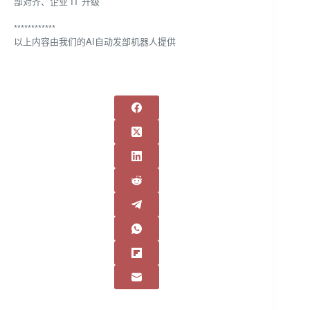
部对齐、企业 IT 升级
************
以上内容由我们的AI自动发部机器人提供