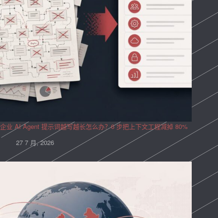
企业 AI Agent 提示词越写越长怎么办？6 步把上下文工程减掉 80%
27 7 月, 2026