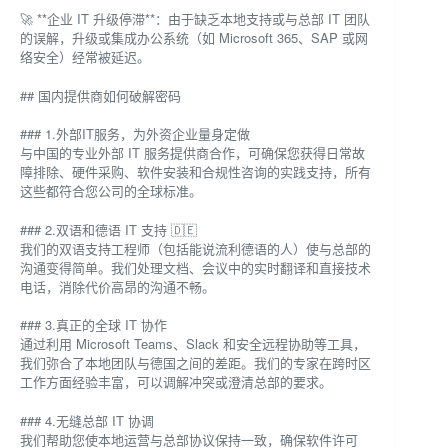
🚀 **企业 IT 升级停滞**：由于缺乏本地支持或与总部 IT 团队
的误解，升级或集成办公系统（如 Microsoft 365、SAP 或网
络安全）经常被延迟。
## 国内提供商如何破解密码
### 1.外部IT服务，为外资企业量身定做
与中国的专业外部 IT 服务提供商合作，可确保您获得日常故
障排除、硬件采购、软件安装和合规性咨询的实践支持，所有
这些都符合您公司的全球标准。
### 2.双语和德语 IT 支持 🇩🇪
我们的双语支持工程师（包括能说流利德语的人）使与总部的
沟通变得简单。我们处理文档、会议中的实时翻译和直接技术
电话，消除代价高昂的沟通不畅。
### 3.真正的全球 IT 协作
通过利用 Microsoft Teams、Slack 和安全远程协助等工具，
我们弥合了本地团队与德国之间的差距。我们的专家在跨时区
工作方面经验丰富，可以调解冲突或澄清总部的要求。
### 4.无缝总部 IT 协调
我们帮助您使本地运营与总部协议保持一致，确保软件许可