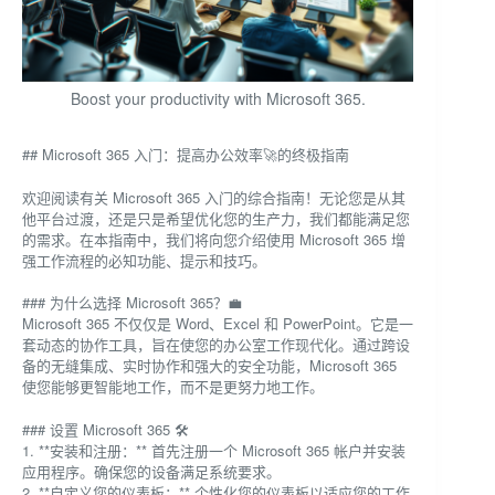
Boost your productivity with Microsoft 365.
## Microsoft 365 入门：提高办公效率🚀的终极指南
欢迎阅读有关 Microsoft 365 入门的综合指南！无论您是从其
他平台过渡，还是只是希望优化您的生产力，我们都能满足您
的需求。在本指南中，我们将向您介绍使用 Microsoft 365 增
强工作流程的必知功能、提示和技巧。
### 为什么选择 Microsoft 365？💼
Microsoft 365 不仅仅是 Word、Excel 和 PowerPoint。它是一
套动态的协作工具，旨在使您的办公室工作现代化。通过跨设
备的无缝集成、实时协作和强大的安全功能，Microsoft 365
使您能够更智能地工作，而不是更努力地工作。
### 设置 Microsoft 365 🛠️
1. **安装和注册：** 首先注册一个 Microsoft 365 帐户并安装
应用程序。确保您的设备满足系统要求。
2. **自定义您的仪表板：** 个性化您的仪表板以适应您的工作