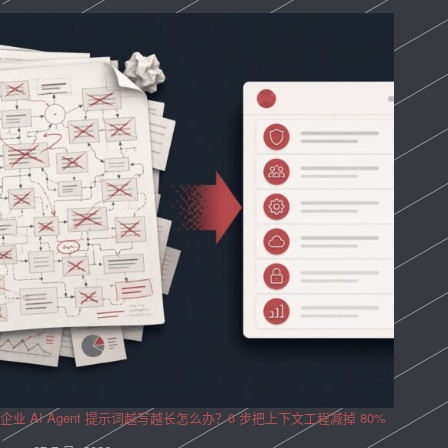
企业 AI Agent 提示词越写越长怎么办？6 步把上下文工程减掉 80%