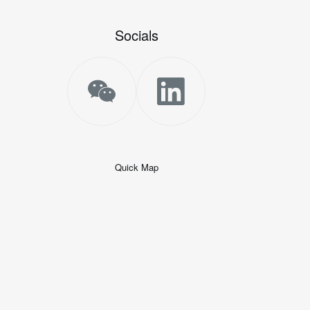
Socials
Quick Map
+
−