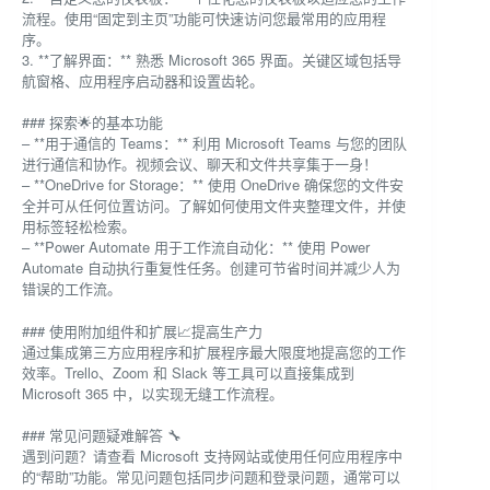
流程。使用“固定到主页”功能可快速访问您最常用的应用程
序。
3. **了解界面：** 熟悉 Microsoft 365 界面。关键区域包括导
航窗格、应用程序启动器和设置齿轮。
### 探索🌟的基本功能
– **用于通信的 Teams：** 利用 Microsoft Teams 与您的团队
进行通信和协作。视频会议、聊天和文件共享集于一身！
– **OneDrive for Storage：** 使用 OneDrive 确保您的文件安
全并可从任何位置访问。了解如何使用文件夹整理文件，并使
用标签轻松检索。
– **Power Automate 用于工作流自动化：** 使用 Power
Automate 自动执行重复性任务。创建可节省时间并减少人为
错误的工作流。
### 使用附加组件和扩展📈提高生产力
通过集成第三方应用程序和扩展程序最大限度地提高您的工作
效率。Trello、Zoom 和 Slack 等工具可以直接集成到
Microsoft 365 中，以实现无缝工作流程。
### 常见问题疑难解答 🔧
遇到问题？请查看 Microsoft 支持网站或使用任何应用程序中
的“帮助”功能。常见问题包括同步问题和登录问题，通常可以