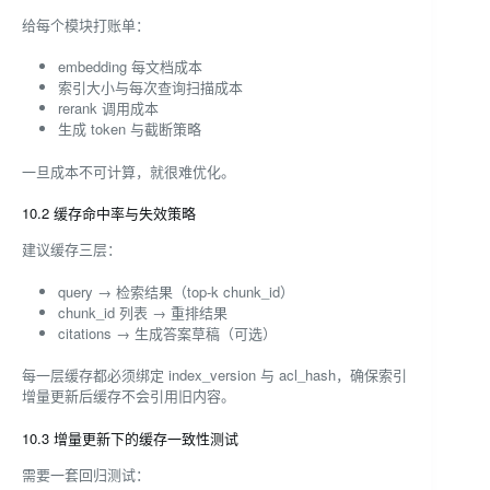
给每个模块打账单：
embedding 每文档成本
索引大小与每次查询扫描成本
rerank 调用成本
生成 token 与截断策略
一旦成本不可计算，就很难优化。
10.2 缓存命中率与失效策略
建议缓存三层：
query → 检索结果（top-k chunk_id）
chunk_id 列表 → 重排结果
citations → 生成答案草稿（可选）
每一层缓存都必须绑定 index_version 与 acl_hash，确保索引
增量更新后缓存不会引用旧内容。
10.3 增量更新下的缓存一致性测试
需要一套回归测试：