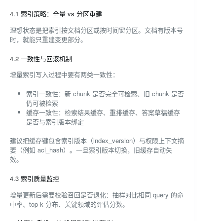
4.1 索引策略：全量 vs 分区重建
理想状态是把索引按文档分区或按时间窗分区。文档有版本号
时，就能只重建变更部分。
4.2 一致性与回滚机制
增量索引写入过程中要有两类一致性：
索引一致性：新 chunk 是否完全可检索、旧 chunk 是否
仍可被检索
缓存一致性：检索结果缓存、重排缓存、答案草稿缓存
是否与索引版本绑定
建议把缓存键包含索引版本（index_version）与权限上下文摘
要（例如 acl_hash）。一旦索引版本切换，旧缓存自动失
效。
4.3 索引质量监控
增量更新后需要校验召回是否退化：抽样对比相同 query 的命
中率、top-k 分布、关键领域的评估分数。