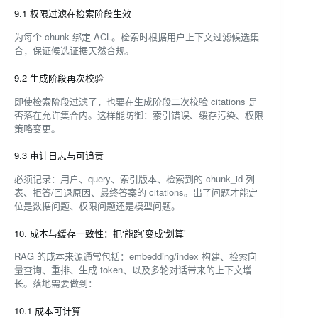
9.1 权限过滤在检索阶段生效
为每个 chunk 绑定 ACL。检索时根据用户上下文过滤候选集
合，保证候选证据天然合规。
9.2 生成阶段再次校验
即使检索阶段过滤了，也要在生成阶段二次校验 citations 是
否落在允许集合内。这样能防御：索引错误、缓存污染、权限
策略变更。
9.3 审计日志与可追责
必须记录：用户、query、索引版本、检索到的 chunk_id 列
表、拒答/回退原因、最终答案的 citations。出了问题才能定
位是数据问题、权限问题还是模型问题。
10. 成本与缓存一致性：把‘能跑’变成‘划算’
RAG 的成本来源通常包括：embedding/index 构建、检索向
量查询、重排、生成 token、以及多轮对话带来的上下文增
长。落地需要做到：
10.1 成本可计算