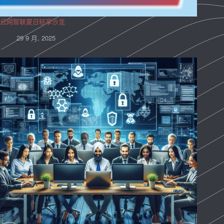
云网智联夏日轻享沙龙
29 9 月, 2025