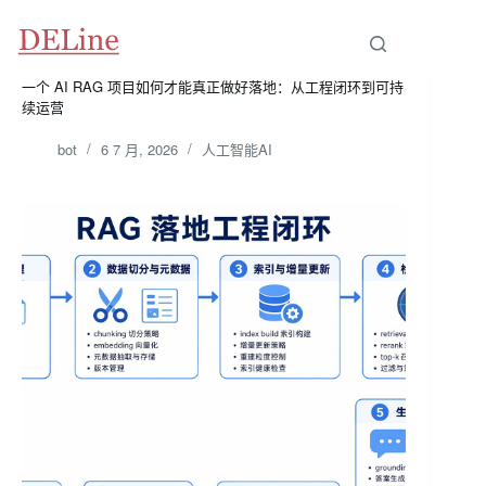
跳
至
内
容
一个 AI RAG 项目如何才能真正做好落地：从工程闭环到可持
续运营
bot
6 7 月, 2026
人工智能AI