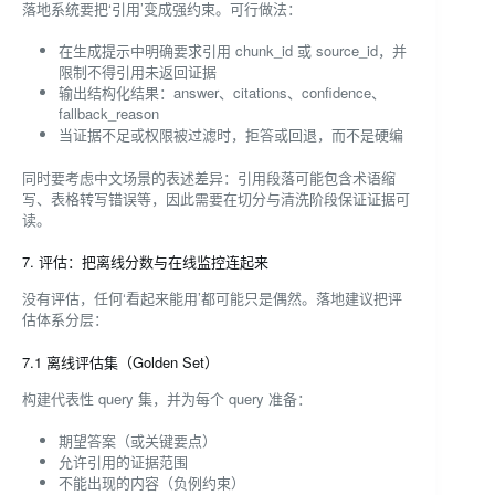
落地系统要把‘引用’变成强约束。可行做法：
在生成提示中明确要求引用 chunk_id 或 source_id，并
限制不得引用未返回证据
输出结构化结果：answer、citations、confidence、
fallback_reason
当证据不足或权限被过滤时，拒答或回退，而不是硬编
同时要考虑中文场景的表述差异：引用段落可能包含术语缩
写、表格转写错误等，因此需要在切分与清洗阶段保证证据可
读。
7. 评估：把离线分数与在线监控连起来
没有评估，任何‘看起来能用’都可能只是偶然。落地建议把评
估体系分层：
7.1 离线评估集（Golden Set）
构建代表性 query 集，并为每个 query 准备：
期望答案（或关键要点）
允许引用的证据范围
不能出现的内容（负例约束）