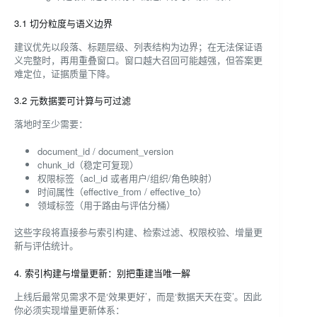
3.1 切分粒度与语义边界
建议优先以段落、标题层级、列表结构为边界；在无法保证语
义完整时，再用重叠窗口。窗口越大召回可能越强，但答案更
难定位，证据质量下降。
3.2 元数据要可计算与可过滤
落地时至少需要：
document_id / document_version
chunk_id（稳定可复现）
权限标签（acl_id 或者用户/组织/角色映射）
时间属性（effective_from / effective_to）
领域标签（用于路由与评估分桶）
这些字段将直接参与索引构建、检索过滤、权限校验、增量更
新与评估统计。
4. 索引构建与增量更新：别把重建当唯一解
上线后最常见需求不是‘效果更好’，而是‘数据天天在变’。因此
你必须实现增量更新体系：