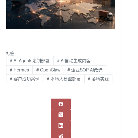
标签
#
AI Agents定制部署
#
AI自动生成内容
#
Hermes
#
OpenClaw
#
企业SOP AI改造
#
客户成功案例
#
本地大模型部署
#
落地实践