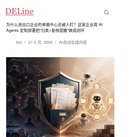
跳
至
内
容
为什么进出口企业的单据中心总被人盯？这家企业用 AI
Agents 定制部署把“归类+复核提醒”做成闭环
bot
21 5 月, 2026
AI自动生成内容